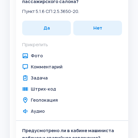
пассажирского салона?
Пункт 5.1.6 СП 2.5.3650-20.
Да
Нет
Прикрепить
Фото
Комментарий
Задача
Штрих-код
Геолокация
Аудио
Предусмотрено ли в кабине машиниста
рабочее и аварийное освещение?