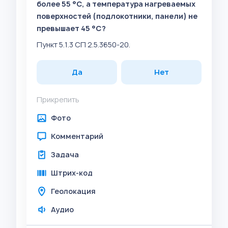
более 55 °C, а температура нагреваемых
поверхностей (подлокотники, панели) не
превышает 45 °C?
Пункт 5.1.3 СП 2.5.3650-20.
Да
Нет
Прикрепить
Фото
Комментарий
Задача
Штрих-код
Геолокация
Аудио