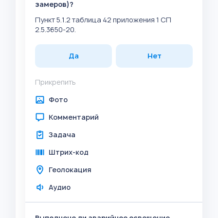
замеров)?
Пункт 5.1.2 таблица 42 приложения 1 СП
2.5.3650-20.
Да
Нет
Прикрепить
Фото
Комментарий
Задача
Штрих-код
Геолокация
Аудио
Выполнено ли аварийное освещение