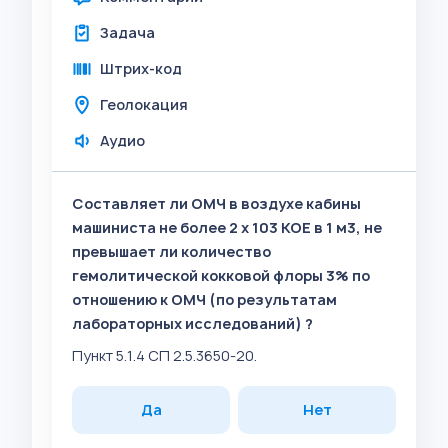
Задача
Штрих-код
Геолокация
Аудио
Составляет ли ОМЧ в воздухе кабины
машиниста не более 2 x 103 КОЕ в 1 м3, не
превышает ли количество
гемолитической кокковой флоры 3% по
отношению к ОМЧ (по результатам
лабораторных исследований) ?
Пункт 5.1.4 СП 2.5.3650-20.
Да
Нет