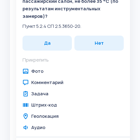
пассажирский салон, не более 35 °C (по
результатам инструментальных
замеров)?
Пункт 5.2.4 СП 2.5.3650-20.
Да
Нет
Прикрепить
Фото
Комментарий
Задача
Штрих-код
Геолокация
Аудио