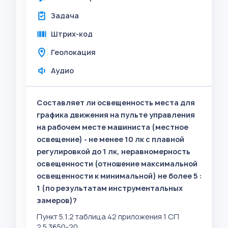
Задача
Штрих-код
Геолокация
Аудио
Составляет ли освещенность места для
графика движения на пульте управления
на рабочем месте машиниста (местное
освещение) - не менее 10 лк с плавной
регулировкой до 1 лк, неравномерность
освещенности (отношение максимальной
освещенности к минимальной) не более 5 :
1 (по результатам инструментальных
замеров)?
Пункт 5.1.2 таблица 42 приложения 1 СП
2.5.3650-20.