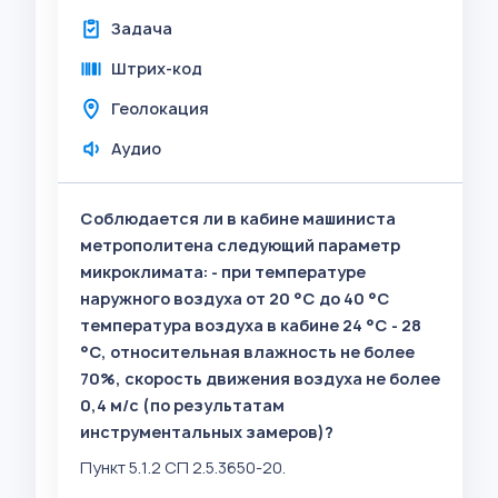
Задача
Штрих-код
Геолокация
Аудио
Соблюдается ли в кабине машиниста
метрополитена следующий параметр
микроклимата: - при температуре
наружного воздуха от 20 °C до 40 °C
температура воздуха в кабине 24 °C - 28
°C, относительная влажность не более
70%, скорость движения воздуха не более
0,4 м/с (по результатам
инструментальных замеров)?
Пункт 5.1.2 СП 2.5.3650-20.