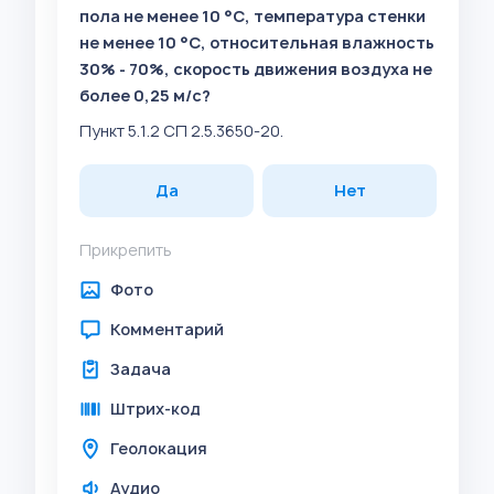
пола не менее 10 °C, температура стенки
не менее 10 °C, относительная влажность
30% - 70%, скорость движения воздуха не
более 0,25 м/с?
Пункт 5.1.2 СП 2.5.3650-20.
Да
Нет
Прикрепить
Фото
Комментарий
Задача
Штрих-код
Геолокация
Аудио