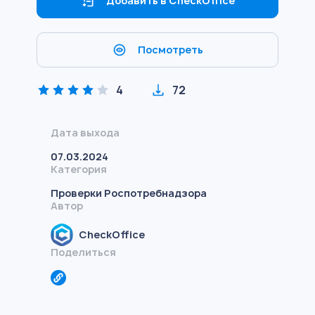
Добавить в CheckOffice
Посмотреть
4
72
Дата выхода
07.03.2024
Категория
Проверки Роспотребнадзора
Автор
CheckOffice
Поделиться