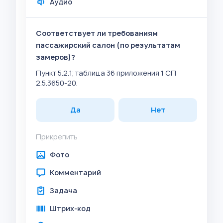
Аудио
Соответствует ли требованиям
пассажирский салон (по результатам
замеров)?
Пункт 5.2.1; таблица 36 приложения 1 СП
2.5.3650-20.
Да
Нет
Прикрепить
Фото
Комментарий
Задача
Штрих-код