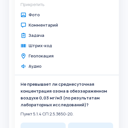
Прикрепить
Фото
Комментарий
Задача
Штрих-код
Геолокация
Аудио
Не превышает ли среднесуточная
концентрация озона в обеззараженном
воздухе 0,03 мг/м3 (по результатам
лабораторных исследований)?
Пункт 5.1.4 СП 2.5.3650-20.