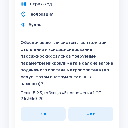
Штрих-код
Геолокация
Аудио
Обеспечивают ли системы вентиляции,
отопления и кондиционирования
пассажирских салонов требуемые
параметры микроклимата в салоне вагона
подвижного состава метрополитена (по
результатам инструментальных
замеров)?
Пункт 5.2.3; таблица 45 приложения 1 СП
2.5.3650-20.
Да
Нет