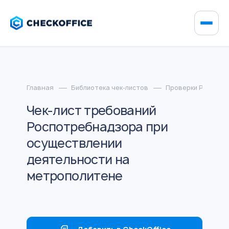
Главная
Библиотека чек-листов
Проверки Роспотр
Чек-лист требований
Роспотребнадзора при
осуществлении
деятельности на
метрополитене