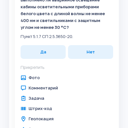
кабины осветительными приборами
белого цвета с длиной волны не менее
400 нм и светильниками с защитным
углом не менее 30 °C?
Пункт 5.1.7 СП 2.5.3650-20.
Да
Нет
Прикрепить
Фото
Комментарий
Задача
Штрих-код
Геолокация