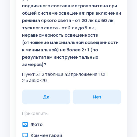
подвижного состава метрополитена при
общей системе освещения: при включении
режима яркого света - от 20 лк до 60 лк,
тусклого света - от 2 лк до 9 лк.,
неравномерность освещенности
(отношение максимальной освещенности
к минимальной) не более 2 : 1 (по
результатам инструментальных
замеров)?
Пункт 5.1.2 таблица 42 приложения 1 СП
2.5.3650-20.
Да
Нет
Прикрепить
Фото
Комментарий