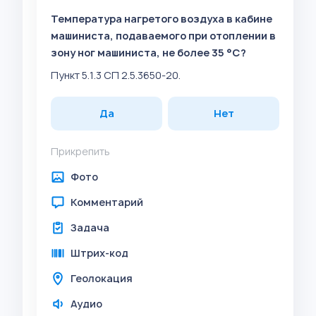
Температура нагретого воздуха в кабине
машиниста, подаваемого при отоплении в
зону ног машиниста, не более 35 °C?
Пункт 5.1.3 СП 2.5.3650-20.
Да
Нет
Прикрепить
Фото
Комментарий
Задача
Штрих-код
Геолокация
Аудио