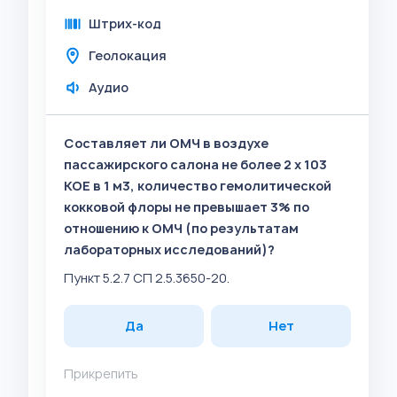
Штрих-код
Геолокация
Аудио
Составляет ли ОМЧ в воздухе
пассажирского салона не более 2 x 103
КОЕ в 1 м3, количество гемолитической
кокковой флоры не превышает 3% по
отношению к ОМЧ (по результатам
лабораторных исследований)?
Пункт 5.2.7 СП 2.5.3650-20.
Да
Нет
Прикрепить