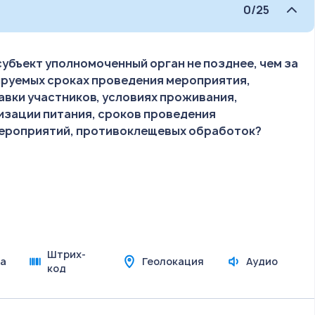
0/25
бъект уполномоченный орган не позднее, чем за
нируемых сроках проведения мероприятия,
авки участников, условиях проживания,
изации питания, сроков проведения
ероприятий, противоклещевых обработок?
Штрих-
а
Геолокация
Аудио
код