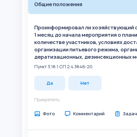
Общие положения
Проинформировал ли хозяйствующий су
1 месяц до начала мероприятия о пла
количестве участников, условиях дост
организации питьевого режима, орган
дератизационных, дезинсекционных м
Пункт 3.16.1 СП 2.4.3648-20.
Да
Нет
Прикрепить
Фото
Комментарий
Задач