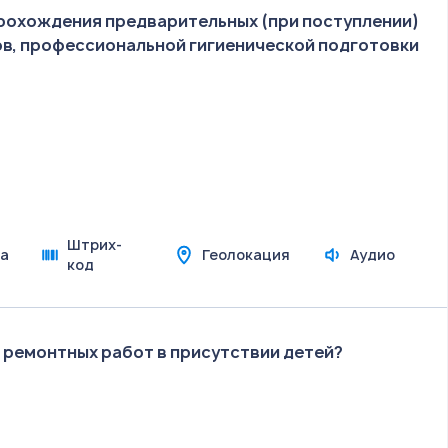
рохождения предварительных (при поступлении)
в, профессиональной гигиенической подготовки
Штрих-
а
Геолокация
Аудио
код
 ремонтных работ в присутствии детей?