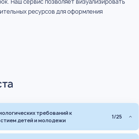
ок. Наш сервис позволяет визуализировать
нительных ресурсов для оформления
ста
иологических требований к
1/25
астием детей и молодежи