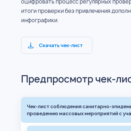
оцифровать процесс регулярных провер
итоги проверки без привлечения допол
инфографики.
Скачать чек-лист
Предпросмотр чек-ли
Чек-лист соблюдения санитарно-эпидем
проведению массовых мероприятий с уч