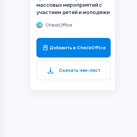
массовых мероприятий с
участием детей и молодежи
CheckOffice
Добавить в CheckOffice
Скачать чек-лист