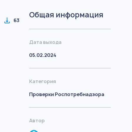
Общая информация
63
Дата выхода
05.02.2024
Категория
Проверки Роспотребнадзора
Автор