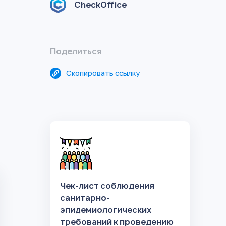
CheckOffice
Поделиться
Скопировать ссылку
Чек-лист соблюдения
санитарно-
эпидемиологических
требований к проведению