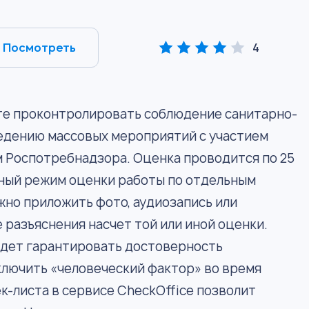
Посмотреть
4
те проконтролировать соблюдение санитарно-
едению массовых мероприятий с участием
м Роспотребнадзора. Оценка проводится по 25
ный режим оценки работы по отдельным
жно приложить фото, аудиозапись или
 разъяснения насчет той или иной оценки.
удет гарантировать достоверность
ключить «человеческий фактор» во время
к-листа в сервисе CheckOffice позволит