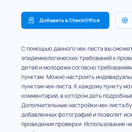
Добавить в CheckOffice
С помощью данного чек-листа вы сможе
эпидемиологических требований к пров
детей и молодежи согласно требования
пунктам. Можно настроить индивидуаль
пунктам чек-листа. К каждому пункту мо
комментарий, в котором дать подробные
Дополнительные настройки чек-листа б
добавленных фотографий и позволят ис
проведения проверки. Использование че