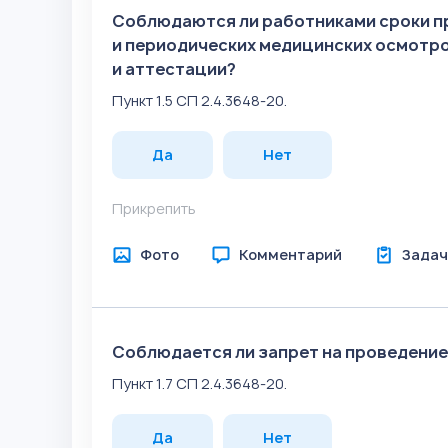
Соблюдаются ли работниками сроки п
и периодических медицинских осмотро
и аттестации?
Пункт 1.5 СП 2.4.3648-20.
Да
Нет
Прикрепить
Фото
Комментарий
Задач
Соблюдается ли запрет на проведение
Пункт 1.7 СП 2.4.3648-20.
Да
Нет