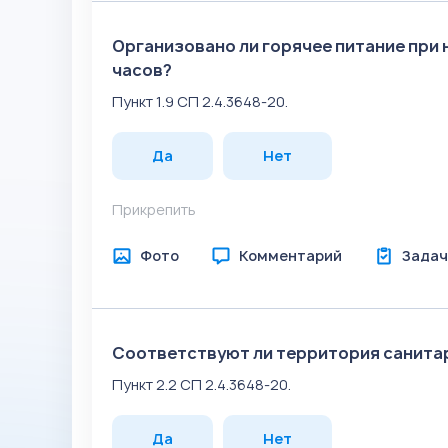
Организовано ли горячее питание при 
часов?
Пункт 1.9 СП 2.4.3648-20.
Да
Нет
Прикрепить
Фото
Комментарий
Задач
Соответствуют ли территория санита
Пункт 2.2 СП 2.4.3648-20.
Да
Нет