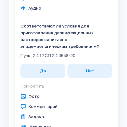
Аудио
Соответствуют ли условия для
приготовления дезинфекционных
растворов санитарно-
эпидемиологическим требованиям?
Пункт 2.4.12 СП 2.4.3648-20.
Да
Нет
Прикрепить
Фото
Комментарий
Задача
Штрих-код