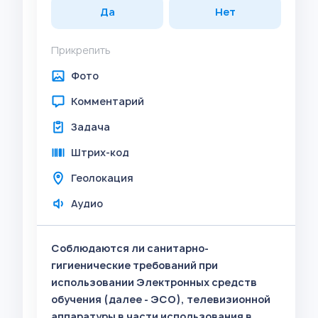
Да
Нет
Прикрепить
Фото
Комментарий
Задача
Штрих-код
Геолокация
Аудио
Соблюдаются ли санитарно-
гигиенические требований при
использовании Электронных средств
обучения (далее - ЭСО), телевизионной
аппаратуры в части использования в