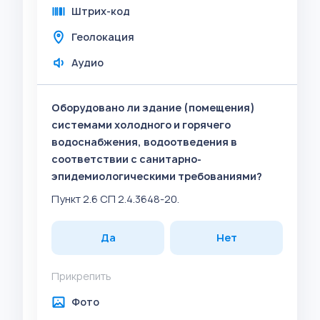
Штрих-код
Геолокация
Аудио
Оборудовано ли здание (помещения)
системами холодного и горячего
водоснабжения, водоотведения в
соответствии с санитарно-
эпидемиологическими требованиями?
Пункт 2.6 СП 2.4.3648-20.
Да
Нет
Прикрепить
Фото