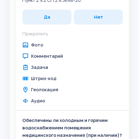
Пункт 2.9.2 СП 2.4.3648-20.
Да
Нет
Прикрепить
Фото
Комментарий
Задача
Штрих-код
Геолокация
Аудио
Обеспечены ли холодным и горячим
водоснабжением помещения
медицинского назначения (при наличии)?