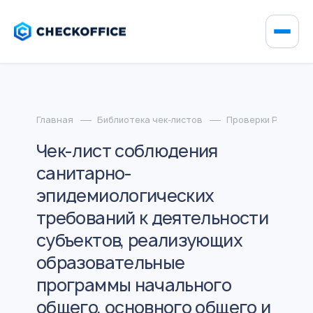
Главная
Библиотека чек-листов
Проверки Роспотр
Чек-лист соблюдения
санитарно-
эпидемиологических
требований к деятельности
субъектов, реализующих
образовательные
программы начального
общего, основного общего и