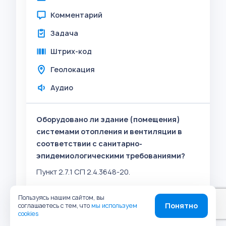
Комментарий
Задача
Штрих-код
Геолокация
Аудио
Оборудовано ли здание (помещения)
системами отопления и вентиляции в
соответствии с санитарно-
эпидемиологическими требованиями?
Пункт 2.7.1 СП 2.4.3648-20.
Пользуясь нашим сайтом, вы
Да
Нет
Понятно
соглашаетесь с тем, что
мы используем
cookies