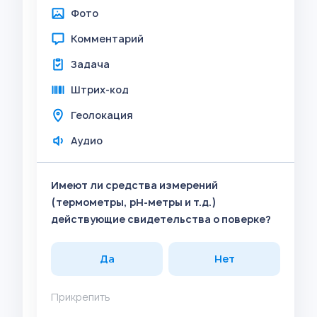
Фото
Комментарий
Задача
Штрих-код
Геолокация
Аудио
Имеют ли средства измерений
(термометры, pH-метры и т.д.)
действующие свидетельства о поверке?
Да
Нет
Прикрепить