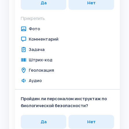
Да
Нет
Прикрепить
Фото
Комментарий
Задача
Штрих-код
Геолокация
Аудио
Пройден ли персоналом инструктаж по
биологической безопасности?
Да
Нет