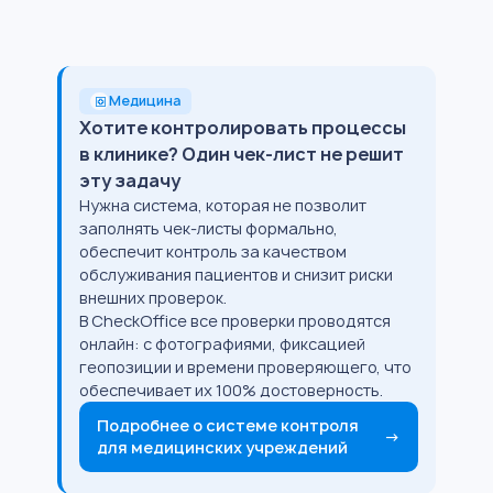
Медицина
Хотите контролировать процессы
в клинике? Один чек-лист не решит
эту задачу
Нужна система, которая не позволит
заполнять чек-листы формально,
обеспечит контроль за качеством
обслуживания пациентов и снизит риски
внешних проверок.
В CheckOffice все проверки проводятся
онлайн: с фотографиями, фиксацией
геопозиции и времени проверяющего, что
обеспечивает их 100% достоверность.
Подробнее о системе контроля
→
для медицинских учреждений