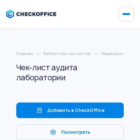
Главная
Библиотека чек-листов
Медицина и фарма
Чек-лист аудита
лаборатории
Добавить в CheckOffice
Посмотреть