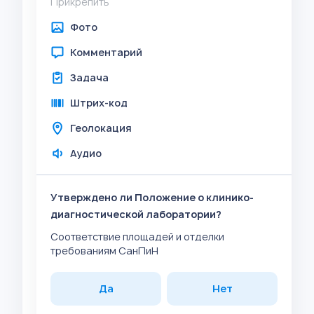
Прикрепить
Фото
Комментарий
Задача
Штрих-код
Геолокация
Аудио
Утверждено ли Положение о клинико-
диагностической лаборатории?
Соответствие площадей и отделки
требованиям СанПиН
Да
Нет