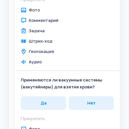
Фото
Комментарий
Задача
Штрих-код
Геолокация
Аудио
Применяются ли вакуумные системы
(вакутейнеры) для взятия крови?
Да
Нет
Прикрепить
Фото