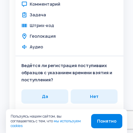
Комментарий
Задача
Штрих-код
Геолокация
Аудио
Ведётся ли регистрация поступивших
образцов с указанием времени взятия и
поступления?
Да
Нет
Прикрепить
Пользуясь нашим сайтом, вы
Понятно
соглашаетесь с тем, что
мы используем
Фото
cookies