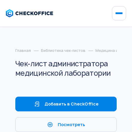
Главная
Библиотека чек-листов
Медицина и фарма
Чек-лист администратора
медицинской лаборатории
Добавить в CheckOffice
Посмотреть