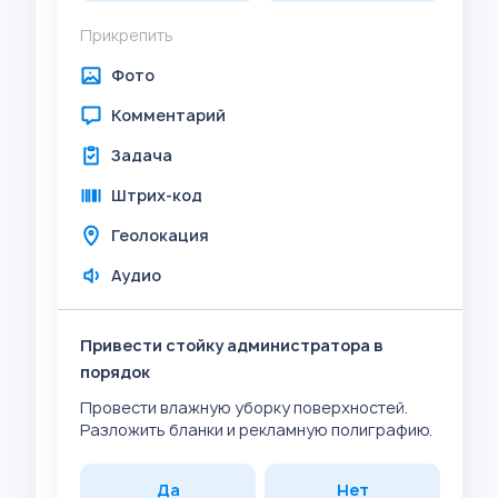
Прикрепить
Фото
Комментарий
Задача
Штрих-код
Геолокация
Аудио
Привести стойку администратора в
порядок
Провести влажную уборку поверхностей.
Разложить бланки и рекламную полиграфию.
Да
Нет