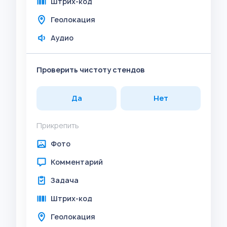
Штрих-код
Геолокация
Аудио
Проверить чистоту стендов
Да
Нет
Прикрепить
Фото
Комментарий
Задача
Штрих-код
Геолокация