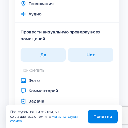
Геолокация
Аудио
Провести визуальную проверку всех
помещений
Да
Нет
Прикрепить
Фото
Комментарий
Задача
Штрих-код
Пользуясь нашим сайтом, вы
Понятно
соглашаетесь с тем, что
мы используем
cookies
Геолокация