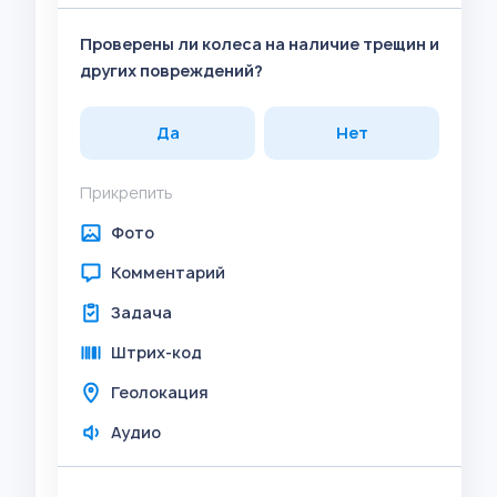
Проверены ли колеса на наличие трещин и
других повреждений?
Да
Нет
Прикрепить
Фото
Комментарий
Задача
Штрих-код
Геолокация
Аудио