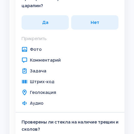
царапин?
Да
Нет
Прикрепить
Фото
Комментарий
Задача
Штрих-код
Геолокация
Аудио
Проверены ли стекла на наличие трещин и
сколов?