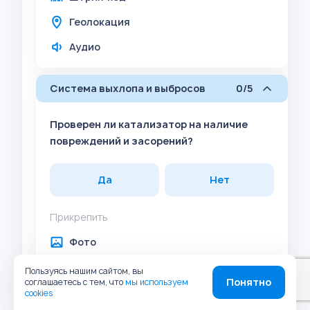
Геолокация
Аудио
Система выхлопа и выбросов
0/5
Проверен ли катализатор на наличие
повреждений и засорений?
Да
Нет
Прикрепить
Фото
Комментарий
Пользуясь нашим сайтом, вы
Понятно
соглашаетесь с тем, что
мы используем
Задача
cookies