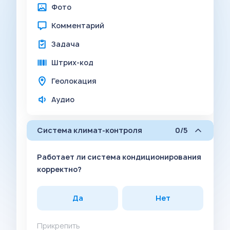
Фото
Комментарий
Задача
Штрих-код
Геолокация
Аудио
Система климат-контроля
0/5
Работает ли система кондиционирования
корректно?
Да
Нет
Прикрепить