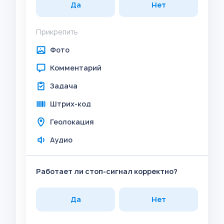
Да
Нет
Прикрепить
Фото
Комментарий
Задача
Штрих-код
Геолокация
Аудио
Работает ли стоп-сигнал корректно?
Да
Нет