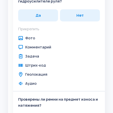
гидроусилителе руля?
Да
Нет
Прикрепить
Фото
Комментарий
Задача
Штрих-код
Геолокация
Аудио
Проверены ли ремни на предмет износа и
натяжения?