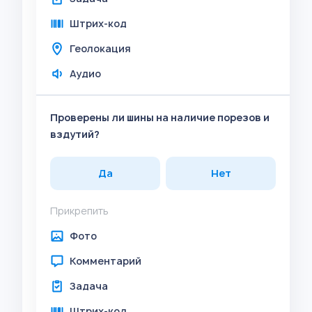
Штрих-код
Геолокация
Аудио
Проверены ли шины на наличие порезов и
вздутий?
Да
Нет
Прикрепить
Фото
Комментарий
Задача
Штрих-код