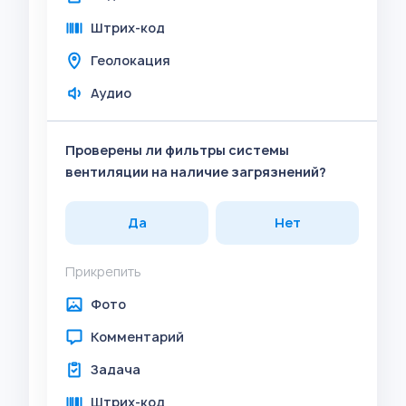
Штрих-код
Геолокация
Аудио
Проверены ли фильтры системы
вентиляции на наличие загрязнений?
Да
Нет
Прикрепить
Фото
Комментарий
Задача
Штрих-код