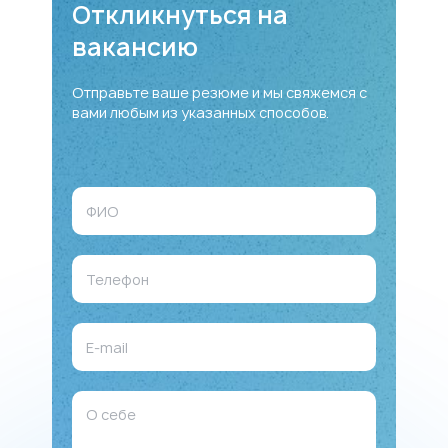
Откликнуться на
вакансию
Отправьте ваше резюме и мы свяжемся с
вами любым из указанных способов.