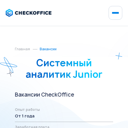
Главная
Вакансии
Системный
аналитик Junior
Вакансии CheckOffice
Опыт работы
От 1 года
Заработная плата