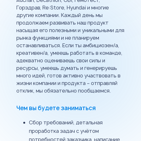
Auchan, Decathlon, OBI, Гемотест,
Горздрав, Re:Store, Hyundai и многие
другие компании. Каждый день мы
продолжаем развивать наш продукт
насыщая его полезными и уникальными для
рынка функциями и не планируем
останавливаться. Если ты амбициозен/а,
креативен/а, умеешь работать в команде,
адекватно оцениваешь свои силы и
ресурсы, умеешь думать и генерируешь
много идей, готов активно участвовать в
жизни компании и продукта – отправляй
отклик, мы обязательно пообщаемся.
Чем вы будете заниматься
Сбор требований, детальная
проработка задач с учётом
потребностей заказчика, написание