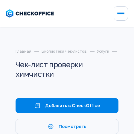
Главная
Библиотека чек-листов
Услуги
Чек-ли
Чек-лист проверки
химчистки
Добавить в CheckOffice
Посмотреть