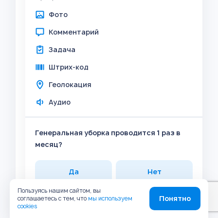
Фото
Комментарий
Задача
Штрих-код
Геолокация
Аудио
Генеральная уборка проводится 1 раз в
месяц?
Да
Нет
Пользуясь нашим сайтом, вы
Прикрепить
Понятно
соглашаетесь с тем, что
мы используем
cookies
Фото