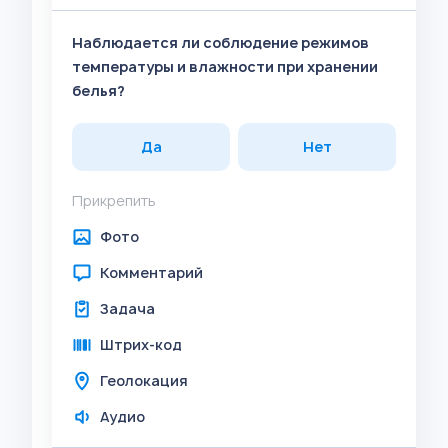
Наблюдается ли соблюдение режимов
температуры и влажности при хранении
белья?
Да
Нет
Прикрепить
Фото
Комментарий
Задача
Штрих-код
Геолокация
Аудио