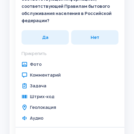
соответствующей Правилам бытового
обслуживания населения в Российской
федерации?
Да
Нет
Прикрепить
Фото
Комментарий
Задача
Штрих-код
Геолокация
Аудио