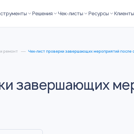
нструменты
Решения
Чек-листы
Ресурсы
Клиент
 и ремонт
Чек-лист проверки завершающих мероприятий после 
рки завершающих ме