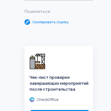
Поделиться
Скопировать ссылку
Чек-лист проверки
завершающих мероприятий
после строительства
CheckOffice