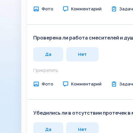
Фото
Комментарий
Задач
Проверена ли работа смесителей и душ
Да
Нет
Прикрепить
Фото
Комментарий
Задач
Убедились ли в отсутствии протечек в
Да
Нет