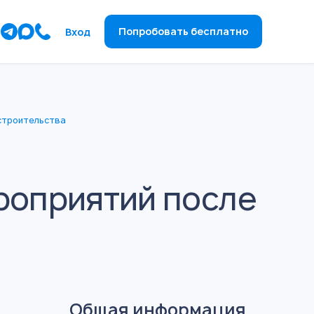
ы
Попробовать бесплатно
Вход
строительства
роприятий после
Общая информация