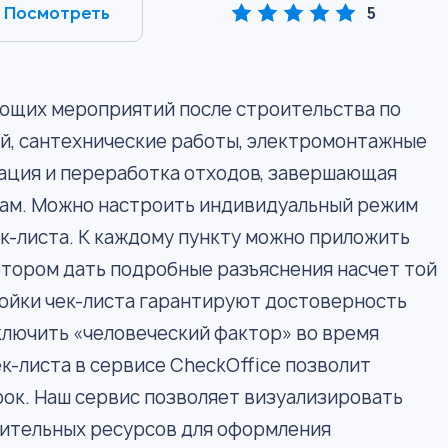
Посмотреть
5
ающих мероприятий после строительства по
й, сантехнические работы, электромонтажные
зация и переработка отходов, завершающая
ктам. Можно настроить индивидуальный режим
к-листа. К каждому пункту можно приложить
котором дать подробные разъяснения насчет той
ройки чек-листа гарантируют достоверность
ключить «человеческий фактор» во время
к-листа в сервисе CheckOffice позволит
ок. Наш сервис позволяет визуализировать
нительных ресурсов для оформления