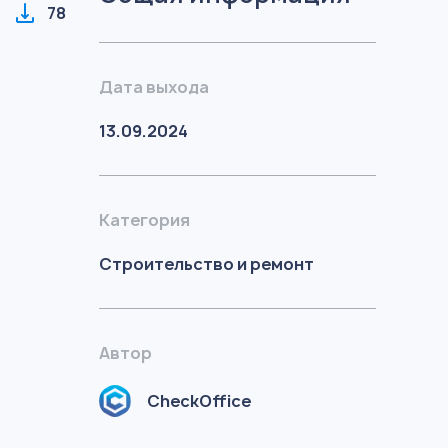
78
Дата выхода
13.09.2024
Категория
Строительство и ремонт
Автор
CheckOffice