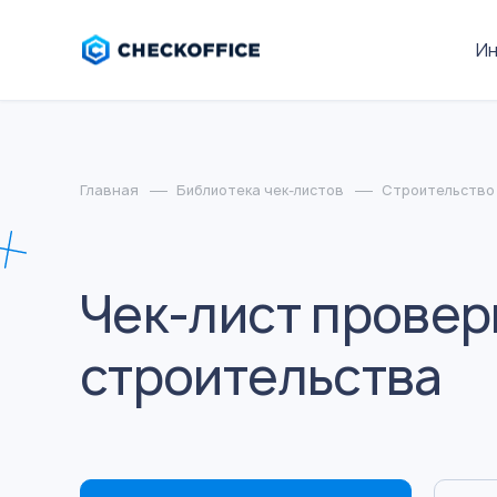
И
Главная
Библиотека чек-листов
Строительство
Чек-лист прове
строительства