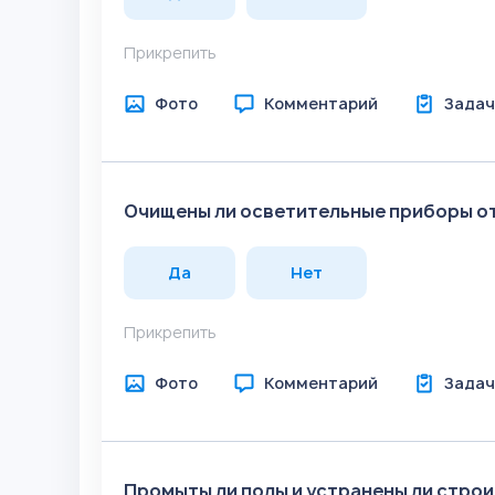
Прикрепить
Фото
Комментарий
Задач
Очищены ли осветительные приборы о
Да
Нет
Прикрепить
Фото
Комментарий
Задач
Промыты ли полы и устранены ли стро