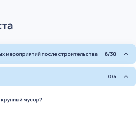
ста
ых мероприятий после строительства
6/30
0/5
 крупный мусор?