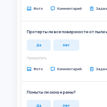
Фото
Комментарий
Задач
Протерты ли все поверхности от пыли 
Да
Нет
Прикрепить
Фото
Комментарий
Задач
Помыты ли окна и рамы?
Да
Нет