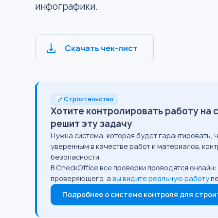
инфографики.
Скачать чек-лист
Строительство
Хотите контролировать работу на 
решит эту задачу
Нужна система, которая будет гарантировать, 
уверенным в качестве работ и материалов, ко
безопасности.
В CheckOffice все проверки проводятся онлайн
проверяющего, а
вы видите реальную работу
п
Подробнее о системе контроля для стро