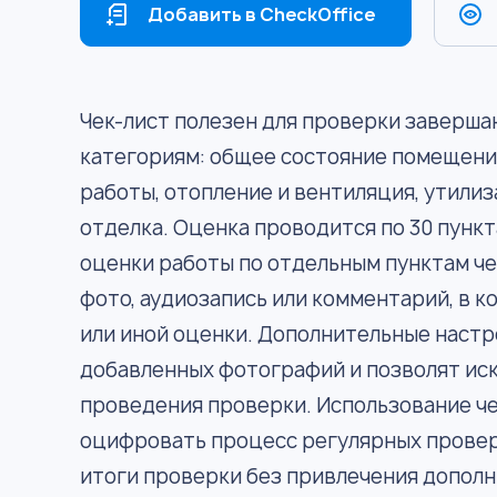
Добавить в CheckOffice
Чек-лист полезен для проверки заверш
категориям: общее состояние помещени
работы, отопление и вентиляция, утили
отделка. Оценка проводится по 30 пун
оценки работы по отдельным пунктам че
фото, аудиозапись или комментарий, в 
или иной оценки. Дополнительные наст
добавленных фотографий и позволят ис
проведения проверки. Использование че
оцифровать процесс регулярных провер
итоги проверки без привлечения допол