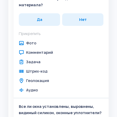
материала?
Да
Нет
Прикрепить
Фото
Комментарий
Задача
Штрих-код
Геолокация
Аудио
Все ли окна установлены, выровнены,
видимый силикон, оконные уплотнители?