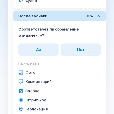
Аудио
После заливки
0/4
Соответствует ли обрамление
фундаменту?
Да
Нет
Прикрепить
Фото
Комментарий
Задача
Штрих-код
Геолокация