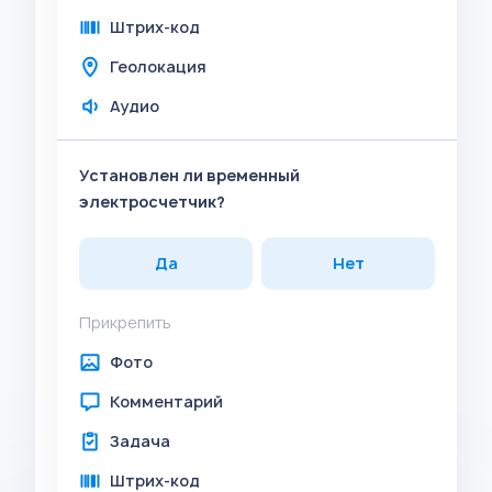
Штрих-код
Геолокация
Аудио
Установлен ли временный
электросчетчик?
Да
Нет
Прикрепить
Фото
Комментарий
Задача
Штрих-код