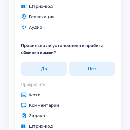
Штрих-код
Геолокация
Аудио
Правильно ли установлена ​​и прибита
обшивка крыши?
Да
Нет
Прикрепить
Фото
Комментарий
Задача
Штрих-код