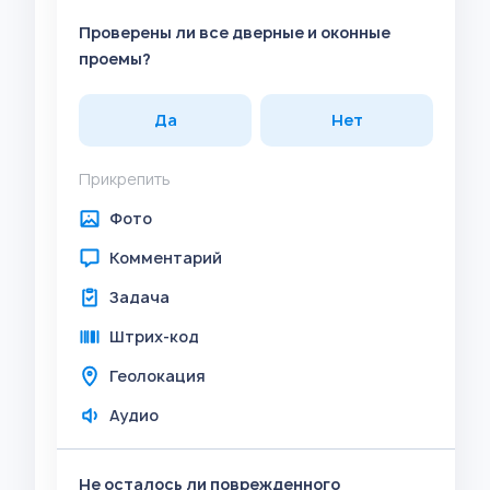
Проверены ли все дверные и оконные
проемы?
Да
Нет
Прикрепить
Фото
Комментарий
Задача
Штрих-код
Геолокация
Аудио
Не осталось ли поврежденного