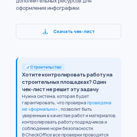
дополнительных ресурсов для
оформления инфографики.
Скачать чек-лист
Строительство
Хотите контролировать работу на
строительных площадках? Один
чек-лист не решит эту задачу
Нужна система, которая будет
гарантировать, что проверка
проведена
не «формально»
, позволит быть
уверенным в качестве работ и материалов,
контролировать работу подрядчиков и
соблюдение норм безопасности.
В CheckOffice все проверки проводятся