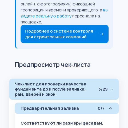
онлайн: с фотографиями, фиксацией
геопозиции и времени проверяющего, а
вы
видите реальную работу
персонала на
площадке.
Подробнее о системе контроля
→
для строительных компаний
Предпросмотр чек-листа
Чек-лист для проверки качества
фундамента до и после заливки,
3/29
рам, дверей и окон
Предварительная заливка
0/7
Соответствуют ли размеры фасадам,