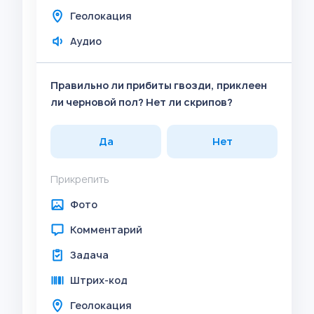
Геолокация
Аудио
Правильно ли прибиты гвозди, приклеен
ли черновой пол? Нет ли скрипов?
Да
Нет
Прикрепить
Фото
Комментарий
Задача
Штрих-код
Геолокация