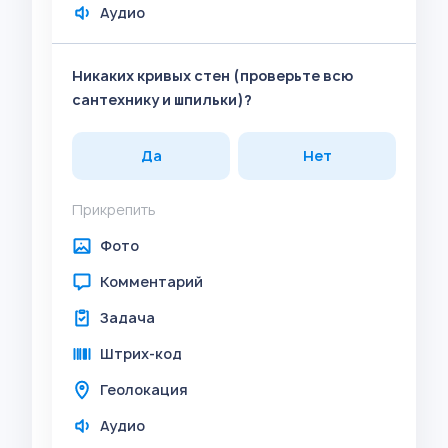
Аудио
Никаких кривых стен (проверьте всю
сантехнику и шпильки)?
Да
Нет
Прикрепить
Фото
Комментарий
Задача
Штрих-код
Геолокация
Аудио