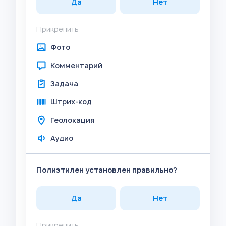
Да
Нет
Прикрепить
Фото
Комментарий
Задача
Штрих-код
Геолокация
Аудио
Полиэтилен установлен правильно?
Да
Нет
Прикрепить