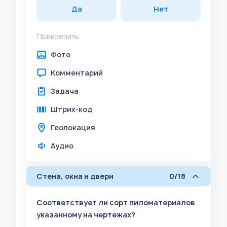
Да
Нет
Прикрепить
Фото
Комментарий
Задача
Штрих-код
Геолокация
Аудио
Стена, окна и двери
0/18
Соответствует ли сорт пиломатериалов
указанному на чертежах?