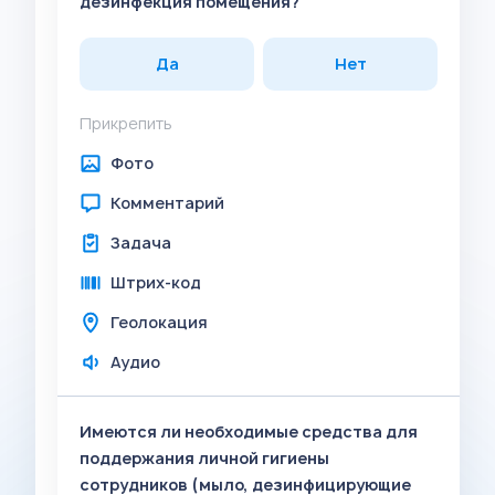
дезинфекция помещения?
Да
Нет
Прикрепить
Фото
Комментарий
Задача
Штрих-код
Геолокация
Аудио
Имеются ли необходимые средства для
поддержания личной гигиены
сотрудников (мыло, дезинфицирующие