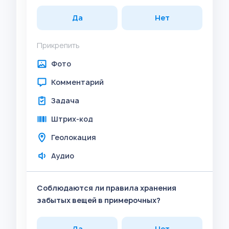
Да
Нет
Прикрепить
Фото
Комментарий
Задача
Штрих-код
Геолокация
Аудио
Соблюдаются ли правила хранения
забытых вещей в примерочных?
Да
Нет