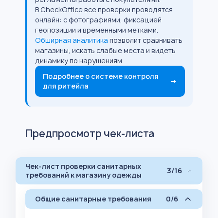
В CheckOffice все проверки проводятся
онлайн: с фотографиями, фиксацией
геопозиции и временными метками.
Обширная аналитика
позволит сравнивать
магазины, искать слабые места и видеть
динамику по нарушениям.
Подробнее о системе контроля
→
для ритейла
Предпросмотр чек-листа
Чек-лист проверки санитарных
3/16
требований к магазину одежды
Общие санитарные требования
0/6