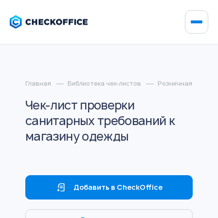
Главная
Библиотека чек-листов
Розничная торгов
Чек-лист проверки
санитарных требований к
магазину одежды
Добавить в CheckOffice