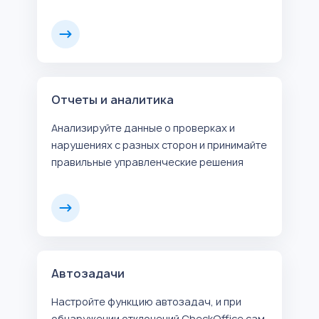
Отчеты и аналитика
Анализируйте данные о проверках и
нарушениях с разных сторон и принимайте
правильные управленческие решения
Автозадачи
Настройте функцию автозадач, и при
обнаружении отклонений CheckOffice сам