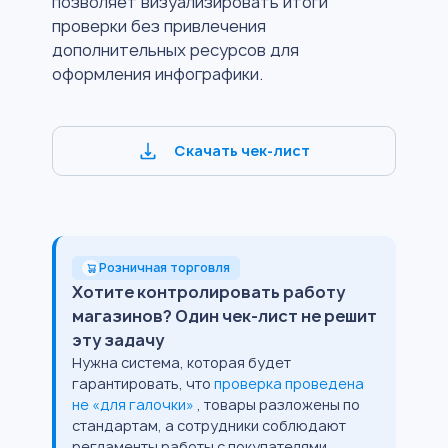
позволяет визуализировать итоги
проверки без привлечения
дополнительных ресурсов для
оформления инфографики.
Скачать чек-лист
Розничная торговля
Хотите контролировать работу
магазинов? Один чек-лист не решит
эту задачу
Нужна система, которая будет
гарантировать, что
проверка проведена
не «для галочки»
, товары разложены по
стандартам, а сотрудники соблюдают
регламенты работы с покупателями.