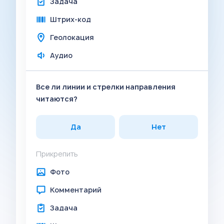
Задача
Штрих-код
Геолокация
Аудио
Все ли линии и стрелки направления
читаются?
Да
Нет
Прикрепить
Фото
Комментарий
Задача