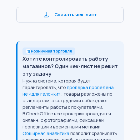
Скачать чек-лист
Розничная торговля
Хотите контролировать работу
магазинов? Один чек-лист не решит
эту задачу
Нужна система, которая будет
гарантировать, что
проверка проведена
не «для галочки»
, товары разложены по
стандартам, а сотрудники соблюдают
регламенты работы с покупателями.
В CheckOffice все проверки проводятся
онлайн: с фотографиями, фиксацией
геопозиции и временными метками.
Обширная аналитика
позволит сравнивать
магазины, искать слабые места и видеть