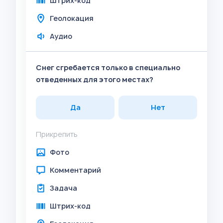
Штрих-код
Геолокация
Аудио
Снег сгребается только в специально
отведенных для этого местах?
Да
Нет
Прикрепить
Фото
Комментарий
Задача
Штрих-код