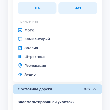
Да
Нет
Прикрепить
Фото
Комментарий
Задача
Штрих-код
Геолокация
Аудио
Состояние дороги
0/3
Заасфальтирован ли участок?