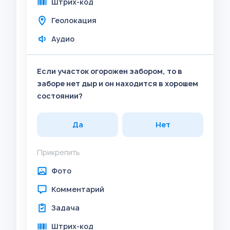
Штрих-код
Геолокация
Аудио
Если участок огорожен забором, то в
заборе нет дыр и он находится в хорошем
состоянии?
Да
Нет
Прикрепить
Фото
Комментарий
Задача
Штрих-код