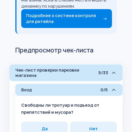
динамику по нарушениям.
Подробнее о системе контроля
→
для ритейла
Предпросмотр чек-листа
Чек-лист проверки парковки
5/33
магазина
Вход
0/5
Свободны ли тротуар и подъезд от
препятствий и мусора?
Да
Нет