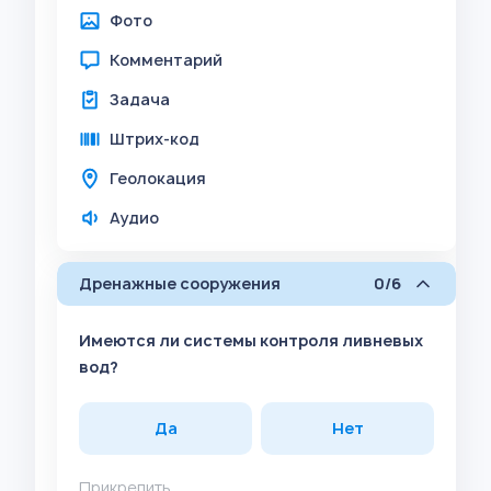
Фото
Комментарий
Задача
Штрих-код
Геолокация
Аудио
Дренажные сооружения
0/6
Имеются ли системы контроля ливневых
вод?
Да
Нет
Прикрепить