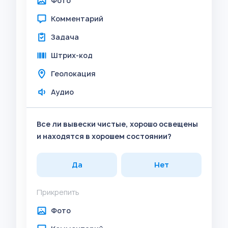
Фото
Комментарий
Задача
Штрих-код
Геолокация
Аудио
Все ли вывески чистые, хорошо освещены
и находятся в хорошем состоянии?
Да
Нет
Прикрепить
Фото