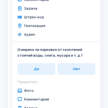
Задача
Штрих-код
Геолокация
Аудио
Очищена ли парковка от скоплений
стоячей воды, снега, мусора и т. д.?
Да
Нет
Прикрепить
Фото
Комментарий
Задача