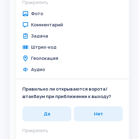
Прикрепить
Фото
Комментарий
Задача
Штрих-код
Геолокация
Аудио
Правильно ли открываются ворота/
штакбаум при приближении к выходу?
Да
Нет
Прикрепить