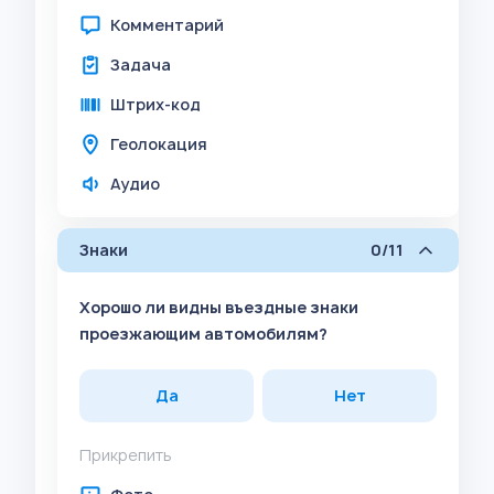
Комментарий
Задача
Штрих-код
Геолокация
Аудио
Знаки
0/11
Хорошо ли видны въездные знаки
проезжающим автомобилям?
Да
Нет
Прикрепить