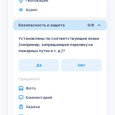
Геолокация
Аудио
Безопасность и защита
0/8
Установлены ли соответствующие знаки
(например, запрещающие парковку на
пожарных путях и т. д.)?
Да
Нет
Прикрепить
Фото
Комментарий
Задача