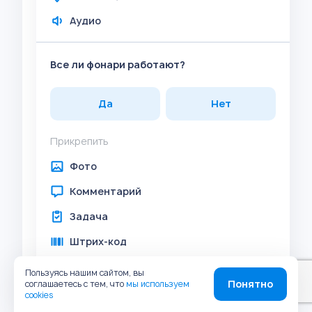
Аудио
Все ли фонари работают?
Да
Нет
Прикрепить
Фото
Комментарий
Задача
Штрих-код
Геолокация
Пользуясь нашим сайтом, вы
Понятно
соглашаетесь с тем, что
мы используем
Аудио
cookies