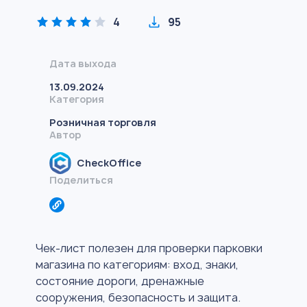
4
95
Дата выхода
13.09.2024
Категория
Розничная торговля
Автор
CheckOffice
Поделиться
Чек-лист полезен для проверки парковки
магазина по категориям: вход, знаки,
состояние дороги, дренажные
сооружения, безопасность и защита.