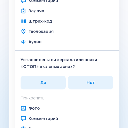
Комментарий
Задача
Штрих-код
Геолокация
Аудио
Установлены ли зеркала или знаки
«СТОП» в слепых зонах?
Да
Нет
Прикрепить
Фото
Комментарий