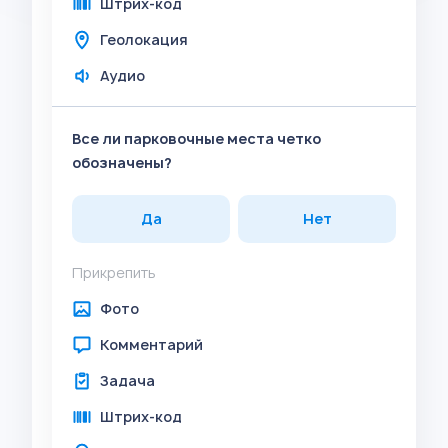
Штрих-код
Геолокация
Аудио
Все ли парковочные места четко
обозначены?
Да
Нет
Прикрепить
Фото
Комментарий
Задача
Штрих-код