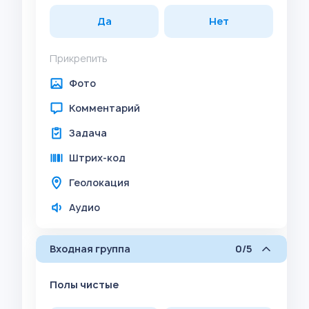
Да
Нет
Прикрепить
Фото
Комментарий
Задача
Штрих-код
Геолокация
Аудио
Входная группа
0/5
Полы чистые