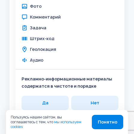
Фото
Комментарий
Задача
Штрих-код
Геолокация
Аудио
Рекламно-информационные материалы
содержатся в чистоте и порядке
Да
Нет
Пользуясь нашим сайтом, вы
Прикрепить
Понятно
соглашаетесь с тем, что
мы используем
cookies
Фото