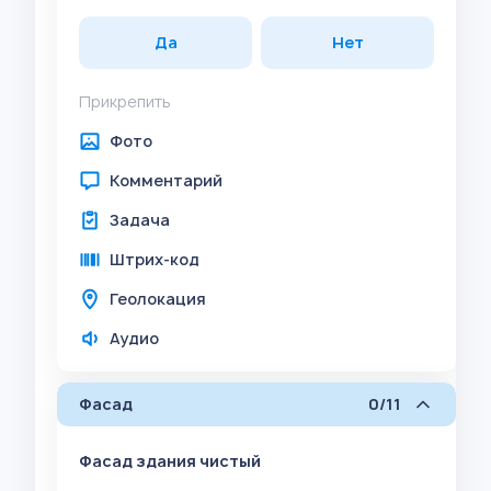
Да
Нет
Прикрепить
Фото
Комментарий
Задача
Штрих-код
Геолокация
Аудио
Фасад
0/11
Фасад здания чистый