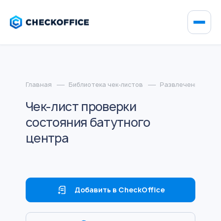
Главная
Библиотека чек-листов
Развлечения и спо
Чек-лист проверки
состояния батутного
центра
Добавить в CheckOffice