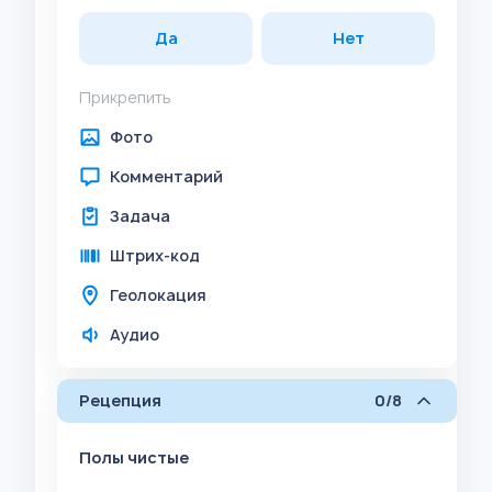
Да
Нет
Прикрепить
Фото
Комментарий
Задача
Штрих-код
Геолокация
Аудио
Рецепция
0/8
Полы чистые