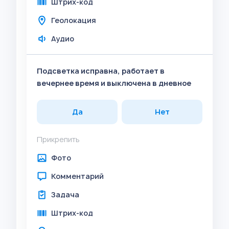
Штрих-код
Геолокация
Аудио
Подсветка исправна, работает в
вечернее время и выключена в дневное
Да
Нет
Прикрепить
Фото
Комментарий
Задача
Штрих-код