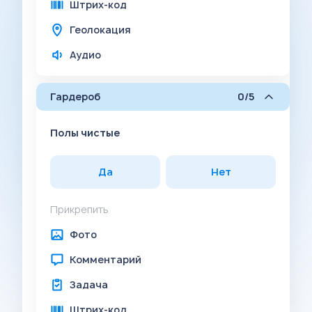
Штрих-код
Геолокация
Аудио
Гардероб
0/5
Полы чистые
Да
Нет
Прикрепить
Фото
Комментарий
Задача
Штрих-код