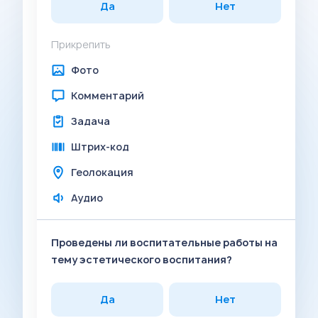
Да
Нет
Прикрепить
Фото
Комментарий
Задача
Штрих-код
Геолокация
Аудио
Проведены ли воспитательные работы на
тему эстетического воспитания?
Да
Нет