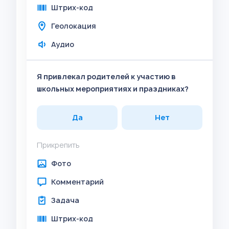
Штрих-код
Геолокация
Аудио
Я привлекал родителей к участию в
школьных мероприятиях и праздниках?
Да
Нет
Прикрепить
Фото
Комментарий
Задача
Штрих-код