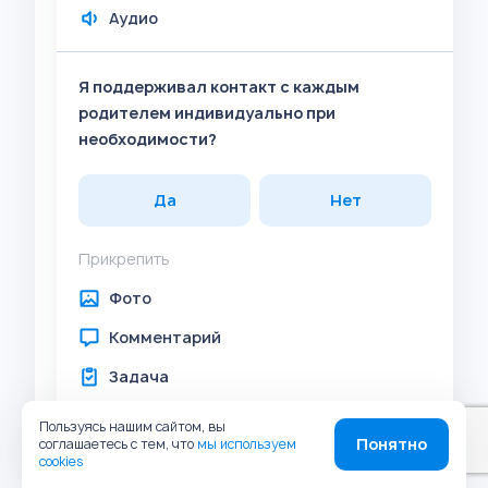
Аудио
Я поддерживал контакт с каждым
родителем индивидуально при
необходимости?
Да
Нет
Прикрепить
Фото
Комментарий
Задача
Штрих-код
Пользуясь нашим сайтом, вы
Понятно
соглашаетесь с тем, что
мы используем
Геолокация
cookies