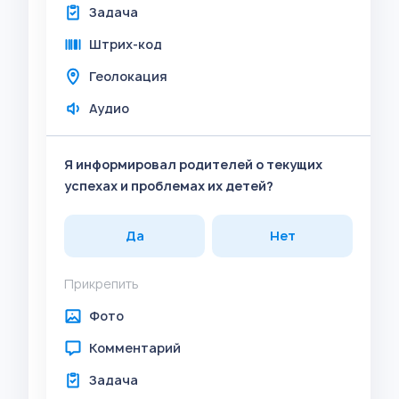
Задача
Штрих-код
Геолокация
Аудио
Я информировал родителей о текущих
успехах и проблемах их детей?
Да
Нет
Прикрепить
Фото
Комментарий
Задача