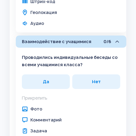
Штрих-код
Геолокация
Аудио
Взаимодействие с учащимися
0/6
Проводились индивидуальные беседы со
всеми учащимися класса?
Да
Нет
Прикрепить
Фото
Комментарий
Задача