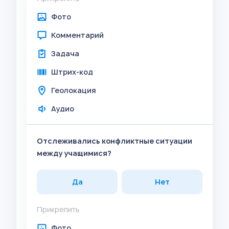
Фото
Комментарий
Задача
Штрих-код
Геолокация
Аудио
Отслеживались конфликтные ситуации
между учащимися?
Да
Нет
Прикрепить
Фото