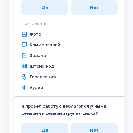
Да
Нет
Прикрепить
Фото
Комментарий
Задача
Штрих-код
Геолокация
Аудио
Я провел работу с неблагополучными
семьями и семьями группы риска?
Да
Нет