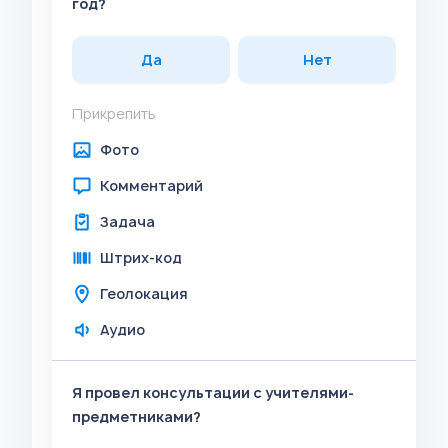
год?
Да
Нет
Прикрепить
Фото
Комментарий
Задача
Штрих-код
Геолокация
Аудио
Я провел консультации с учителями-
предметниками?