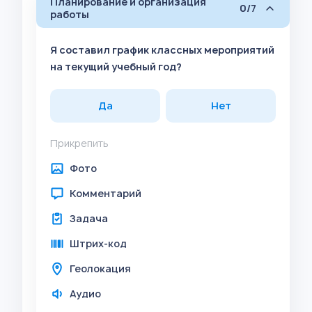
Планирование и организация
0/7
работы
Я составил график классных мероприятий
на текущий учебный год?
Да
Нет
Прикрепить
Фото
Комментарий
Задача
Штрих-код
Геолокация
Аудио