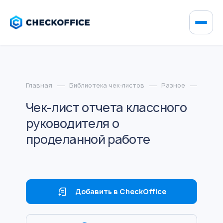
Главная
Библиотека чек-листов
Разное
Чек-л
Чек-лист отчета классного
руководителя о
проделанной работе
Добавить в CheckOffice