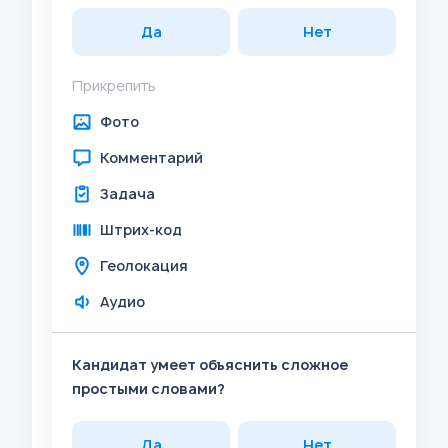
Да
Нет
Прикрепить
Фото
Комментарий
Задача
Штрих-код
Геолокация
Аудио
Кандидат умеет объяснить сложное
простыми словами?
Да
Нет