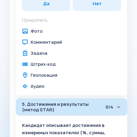
Да
Нет
Прикрепить
Фото
Комментарий
Задача
Штрих-код
Геолокация
Аудио
5. Достижения и результаты
0/4
(метод STAR)
Кандидат описывает достижения в
измеримых показателях (%, суммы,