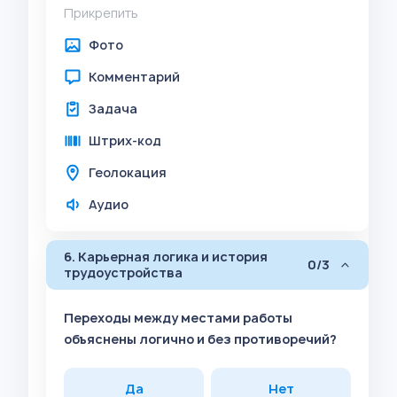
Прикрепить
Фото
Комментарий
Задача
Штрих-код
Геолокация
Аудио
6. Карьерная логика и история
0/3
трудоустройства
Переходы между местами работы
объяснены логично и без противоречий?
Да
Нет