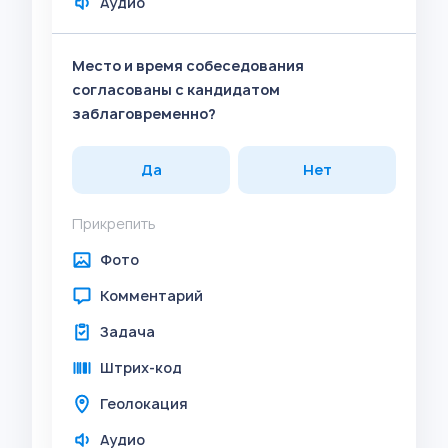
Аудио
Место и время собеседования
согласованы с кандидатом
заблаговременно?
Да
Нет
Прикрепить
Фото
Комментарий
Задача
Штрих-код
Геолокация
Аудио