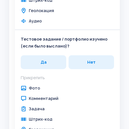
Штрих-код
Геолокация
Аудио
Тестовое задание / портфолио изучено
(если было выслано)?
Да
Нет
Прикрепить
Фото
Комментарий
Задача
Штрих-код