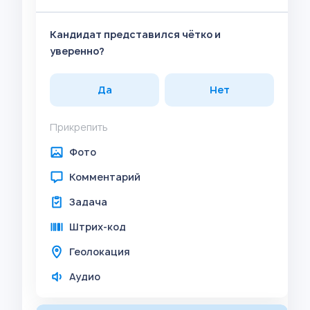
Кандидат представился чётко и
уверенно?
Да
Нет
Прикрепить
Фото
Комментарий
Задача
Штрих-код
Геолокация
Аудио