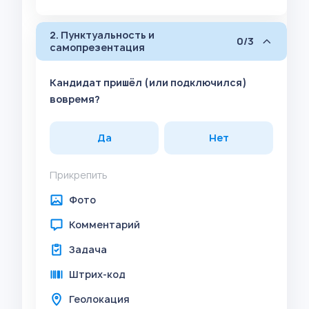
2. Пунктуальность и
0/3
самопрезентация
Кандидат пришёл (или подключился)
вовремя?
Да
Нет
Прикрепить
Фото
Комментарий
Задача
Штрих-код
Геолокация