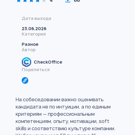
4
66
Дата выхода
23.06.2026
Категория
Разное
Автор
CheckOffice
Поделиться
На собеседовании важно оценивать
кандидата не по интуиции, а по единым
критериям — профессиональным
компетенциям, опыту, мотивации, soft
skills и соответствию культуре компании.