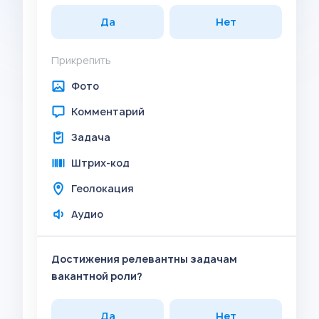
Да
Нет
Прикрепить
Фото
Комментарий
Задача
Штрих-код
Геолокация
Аудио
Достижения релевантны задачам
вакантной роли?
Да
Нет