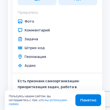
Прикрепить
Фото
Комментарий
Задача
Штрих-код
Геолокация
Аудио
Есть признаки самоорганизации:
приоритизация задач, работа в
дедлайны?
Пользуясь нашим сайтом, вы
Понятно
соглашаетесь с тем, что
мы используем
cookies
Да
Нет