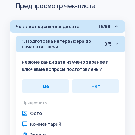
Предпросмотр чек-листа
Чек-лист оценки кандидата
16/58
1. Подготовка интервьюера до
0/5
начала встречи
Резюме кандидата изучено заранее и
ключевые вопросы подготовлены?
Да
Нет
Прикрепить
Фото
Комментарий
Задача