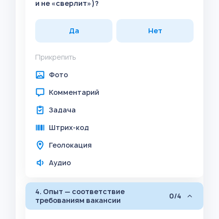
и не «сверлит»)?
Да
Нет
Прикрепить
Фото
Комментарий
Задача
Штрих-код
Геолокация
Аудио
4. Опыт — соответствие
0/4
требованиям вакансии