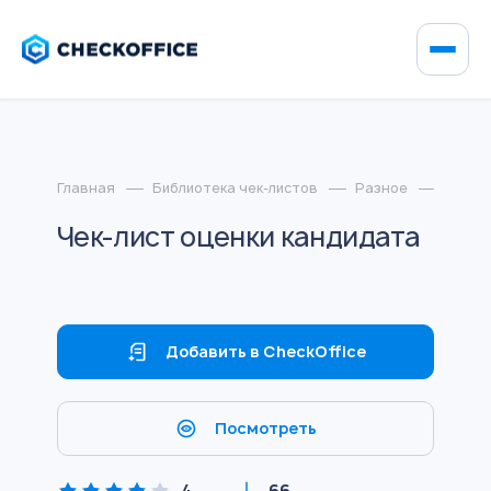
Главная
Библиотека чек-листов
Разное
Чек-л
Чек-лист оценки кандидата
Добавить в CheckOffice
Посмотреть