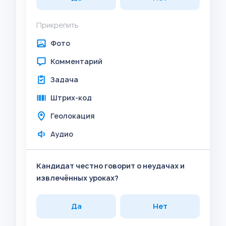
Прикрепить
Фото
Комментарий
Задача
Штрих-код
Геолокация
Аудио
Кандидат честно говорит о неудачах и
извлечённых уроках?
Да
Нет