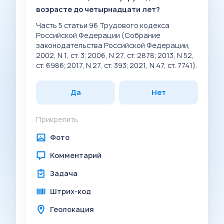
возрасте до четырнадцати лет?
Часть 5 статьи 96 Трудового кодекса
Российской Федерации (Собрание
законодательства Российской Федерации,
2002, N 1, ст. 3; 2006, N 27, ст. 2878; 2013, N 52,
ст. 6986; 2017, N 27, ст. 393; 2021, N 47, ст. 7741).
Да
Нет
Прикрепить
Фото
Комментарий
Задача
Штрих-код
Геолокация