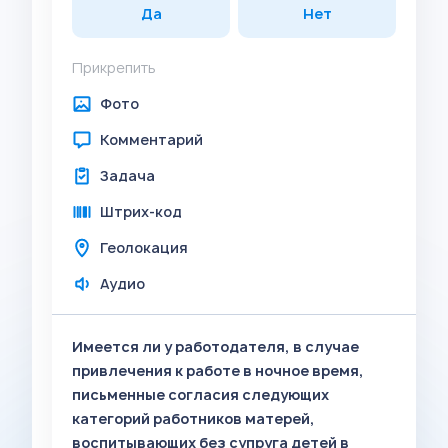
Да
Нет
Прикрепить
Фото
Комментарий
Задача
Штрих-код
Геолокация
Аудио
Имеется ли у работодателя, в случае
привлечения к работе в ночное время,
письменные согласия следующих
категорий работников матерей,
воспитывающих без супруга детей в