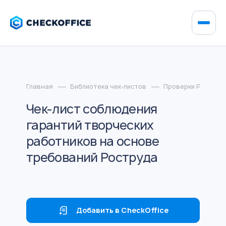
Главная
Библиотека чек-листов
Проверки Роструд
Чек-лист соблюдения
гарантий творческих
работников на основе
требований Роструда
Добавить в CheckOffice