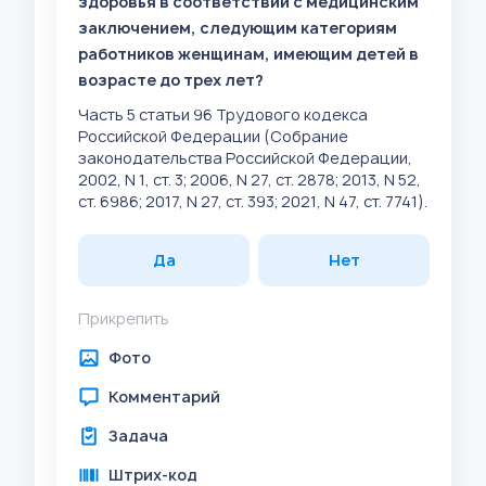
здоровья в соответствии с медицинским
заключением, следующим категориям
работников женщинам, имеющим детей в
возрасте до трех лет?
Часть 5 статьи 96 Трудового кодекса
Российской Федерации (Собрание
законодательства Российской Федерации,
2002, N 1, ст. 3; 2006, N 27, ст. 2878; 2013, N 52,
ст. 6986; 2017, N 27, ст. 393; 2021, N 47, ст. 7741).
Да
Нет
Прикрепить
Фото
Комментарий
Задача
Штрих-код