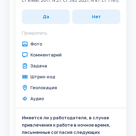
ст. 6986; 2017, N 27, ст. 393; 2021, N 47, ст. 7741).
Да
Нет
Прикрепить
Фото
Комментарий
Задача
Штрих-код
Геолокация
Аудио
Имеется ли у работодателя, в случае
привлечения к работе в ночное время,
письменные согласия следующих