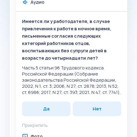
Аудио
Имеется ли у работодателя, в случае
привлечения к работе в ночное время,
письменные согласия следующих
категорий работников отцов,
воспитывающих без супруги детей в
возрасте до четырнадцати лет?
Часть 5 статьи 96 Трудового кодекса
Российской Федерации (Собрание
законодательства Российской Федерации,
2002, N 1, ст. 3; 2006, N 27, ст. 2878; 2013, N 52,
ст. 6986; 2017, N 27, ст. 393; 2021, N 47, ст. 7741).
Да
Нет
Прикрепить
Фото