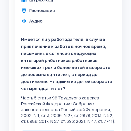
Геолокация
Аудио
Имеется ли у работодателя, в случае
привлечения к работе в ночное время,
письменные согласия следующих
категорий работников работников,
имеющих трех и более детей в возрасте
до восемнадцати лет, в период до
достижения младшим из детей возраста
четырнадцати лет?
Часть 5 статьи 96 Трудового кодекса
Российской Федерации (Собрание
законодательства Российской Федерации,
2002, N 1, ст. 3; 2006, N 27, ст. 2878; 2013, N 52,
ст. 6986; 2017, N 27, ст. 393; 2021, N 47, ст. 7741).