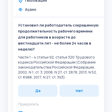
Геолокация
Аудио
Установил ли работодатель сокращенную
продолжительность рабочего времени
для работников в возрасте до
шестнадцати лет - не более 24 часов в
неделю?
Части 1 - 4 статьи 92, статья 320 Трудового
кодекса Российской Федерации (Собрание
законодательства Российской Федерации,
2002, N 1, ст. 3; 2006, N 27, ст. 2878; 2013, N 52,
ст. 6986; 2017, N 27, ст. 393).
Да
Нет
Прикрепить