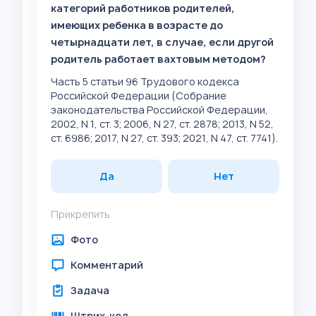
категорий работников родителей,
имеющих ребенка в возрасте до
четырнадцати лет, в случае, если другой
родитель работает вахтовым методом?
Часть 5 статьи 96 Трудового кодекса
Российской Федерации (Собрание
законодательства Российской Федерации,
2002, N 1, ст. 3; 2006, N 27, ст. 2878; 2013, N 52,
ст. 6986; 2017, N 27, ст. 393; 2021, N 47, ст. 7741).
Да
Нет
Прикрепить
Фото
Комментарий
Задача
Штрих-код