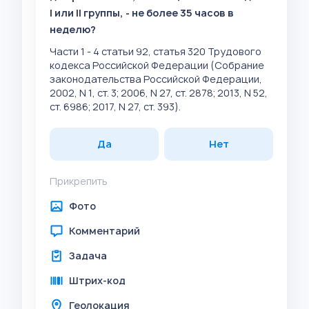
I или II группы, - не более 35 часов в
неделю?
Части 1 - 4 статьи 92, статья 320 Трудового
кодекса Российской Федерации (Собрание
законодательства Российской Федерации,
2002, N 1, ст. 3; 2006, N 27, ст. 2878; 2013, N 52,
ст. 6986; 2017, N 27, ст. 393).
Да
Нет
Прикрепить
Фото
Комментарий
Задача
Штрих-код
Геолокация