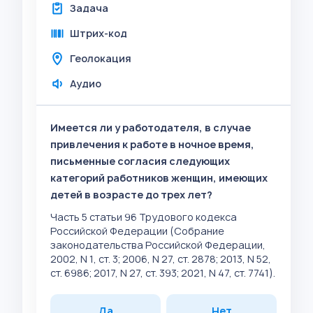
Задача
Штрих-код
Геолокация
Аудио
Имеется ли у работодателя, в случае
привлечения к работе в ночное время,
письменные согласия следующих
категорий работников женщин, имеющих
детей в возрасте до трех лет?
Часть 5 статьи 96 Трудового кодекса
Российской Федерации (Собрание
законодательства Российской Федерации,
2002, N 1, ст. 3; 2006, N 27, ст. 2878; 2013, N 52,
ст. 6986; 2017, N 27, ст. 393; 2021, N 47, ст. 7741).
Да
Нет