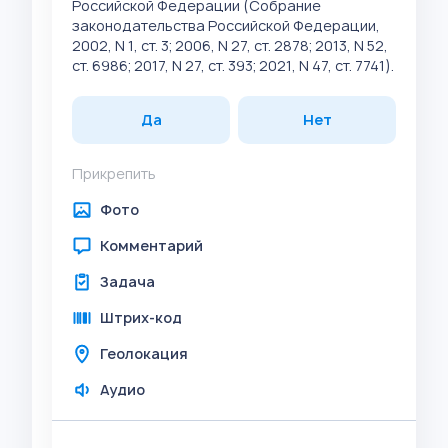
Российской Федерации (Собрание
законодательства Российской Федерации,
2002, N 1, ст. 3; 2006, N 27, ст. 2878; 2013, N 52,
ст. 6986; 2017, N 27, ст. 393; 2021, N 47, ст. 7741).
Да
Нет
Прикрепить
Фото
Комментарий
Задача
Штрих-код
Геолокация
Аудио