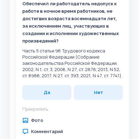
Обеспечил ли работодатель недопуск к
работе в ночное время работников, не
достигших возраста восемнадцати лет,
за исключением лиц, участвующих в
создании и исполнении художественных
произведений?
Часть 5 статьи 96 Трудового кодекса
Российской Федерации (Собрание
законодательства Российской Федерации,
2002, N 1, ст. 3; 2006, N 27, ст. 2878; 2013, N 52,
ст. 6986; 2017, N 27, ст. 393; 2021, N 47, ст. 7741).
Да
Нет
Прикрепить
Фото
Комментарий