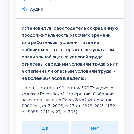
Аудио
Установил ли работодатель сокращенную
продолжительность рабочего времени
для работников, условия труда на
рабочих местах которых по результатам
специальной оценки условий труда
отнесены к вредным условиям труда 3 или
4 степени или опасным условиям труда, -
не более 36 часов в неделю?
Части 1 - 4 статьи 92, статья 320 Трудового
кодекса Российской Федерации (Собрание
законодательства Российской Федерации,
2002, N 1, ст. 3; 2006, N 27, ст. 2878; 2013, N 52,
ст. 6986; 2017, N 27, ст. 393).
Да
Нет