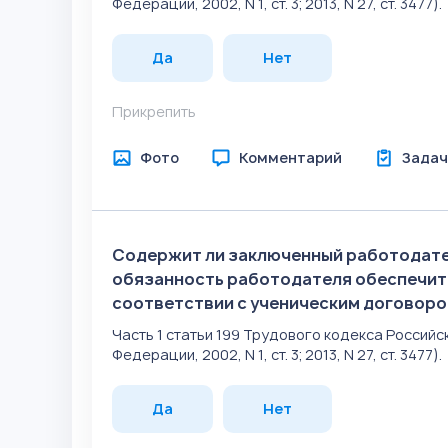
Федерации, 2002, N 1, ст. 3; 2013, N 27, ст. 3477).
Да
Нет
Прикрепить
Фото
Комментарий
Задач
Содержит ли заключенный работодате
обязанность работодателя обеспечит
соответствии с ученическим договор
Часть 1 статьи 199 Трудового кодекса Росси
Федерации, 2002, N 1, ст. 3; 2013, N 27, ст. 3477).
Да
Нет