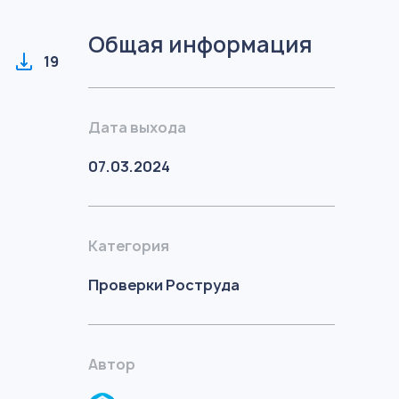
Общая информация
19
Дата выхода
07.03.2024
Категория
Проверки Роструда
Автор