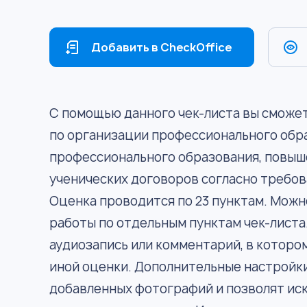
Добавить в CheckOffice
С помощью данного чек-листа вы сможе
по организации профессионального обра
профессионального образования, повыш
ученических договоров согласно требов
Оценка проводится по 23 пунктам. Мож
работы по отдельным пунктам чек-листа
аудиозапись или комментарий, в которо
иной оценки. Дополнительные настройки
добавленных фотографий и позволят ис