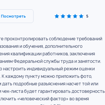
Посмотреть
5
те проконтролировать соблюдение требований
зования и обучения, дополнительного
ения квалификации работников, заключения
аниям Федеральной службы труда и занятости.
но настроить индивидуальный режим оценки
. К каждому пункту можно приложить фото,
м дать подробные разъяснения насчет той или
 чек-листа будет гарантировать достоверность
ключить «человеческий фактор» во время