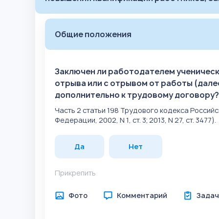
Общие положения
Заключен ли работодателем ученическ
отрыва или с отрывом от работы (дале
дополнительно к трудовому договору?
Часть 2 статьи 198 Трудового кодекса Росси
Федерации, 2002, N 1, ст. 3; 2013, N 27, ст. 3477).
Да
Нет
Прикрепить
Фото
Комментарий
Задач