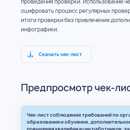
проведения проверки. Использование че
оцифровать процесс регулярных провер
итоги проверки без привлечения допол
инфографики.
Скачать чек-лист
Предпросмотр чек-ли
Чек-лист соблюдения требований по ор
образования и обучения, дополнительно
повышения квалификации работников, за