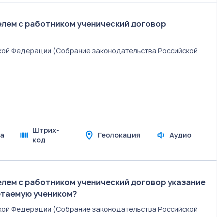
лем с работником ученический договор
йской Федерации (Собрание законодательства Российской
Штрих-
а
Геолокация
Аудио
код
лем с работником ученический договор указание
етаемую учеником?
йской Федерации (Собрание законодательства Российской