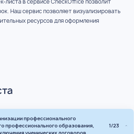
к-листа в сервисе CheckOffice позволит
ок. Наш сервис позволяет визуализировать
нительных ресурсов для оформления
ста
ганизации профессионального
го профессионального образования,
1/23
ключения ученических договоров