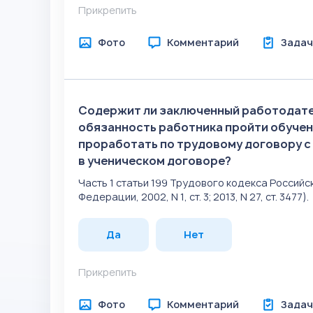
Прикрепить
Фото
Комментарий
Задач
Содержит ли заключенный работодате
обязанность работника пройти обучен
проработать по трудовому договору с
в ученическом договоре?
Часть 1 статьи 199 Трудового кодекса Росси
Федерации, 2002, N 1, ст. 3; 2013, N 27, ст. 3477).
Да
Нет
Прикрепить
Фото
Комментарий
Задач