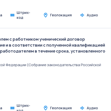
Штрих-
а
Геолокация
Аудио
код
лем с работником ученический договор
ие и в соответствии с полученной квалификацией
 работодателем в течение срока, установленного
йской Федерации (Собрание законодательства Российской
Штрих-
а
Геолокация
Аудио
код