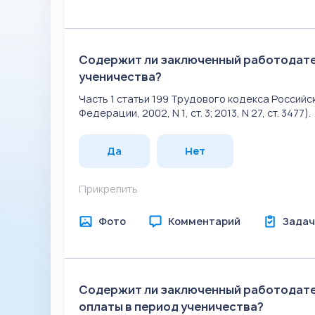
Содержит ли заключенный работодате
ученичества?
Часть 1 статьи 199 Трудового кодекса Росси
Федерации, 2002, N 1, ст. 3; 2013, N 27, ст. 3477).
Да
Нет
Прикрепить
Фото
Комментарий
Задач
Содержит ли заключенный работодате
оплаты в период ученичества?