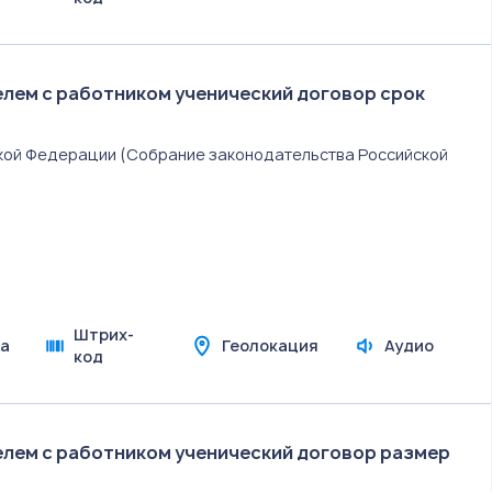
лем с работником ученический договор срок
йской Федерации (Собрание законодательства Российской
Штрих-
а
Геолокация
Аудио
код
лем с работником ученический договор размер