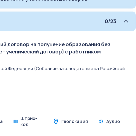
0/23
ий договор на получение образования без
е - ученический договор) с работником
йской Федерации (Собрание законодательства Российской
Штрих-
а
Геолокация
Аудио
код