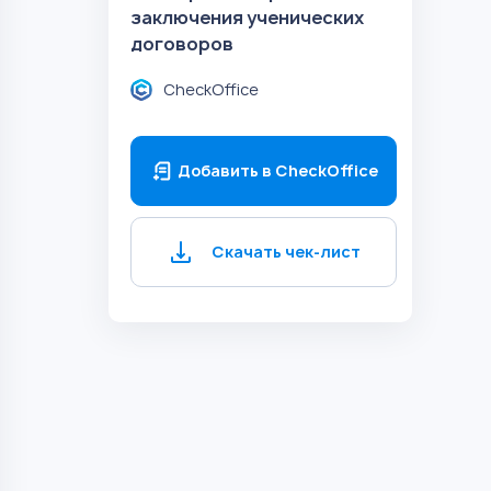
заключения ученических
договоров
CheckOffice
Добавить в CheckOffice
Скачать чек-лист