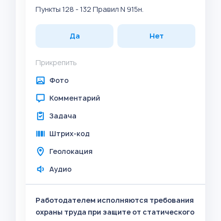
Пункты 128 - 132 Правил N 915н.
Да
Нет
Прикрепить
Фото
Комментарий
Задача
Штрих-код
Геолокация
Аудио
Работодателем исполняются требования
охраны труда при защите от статического