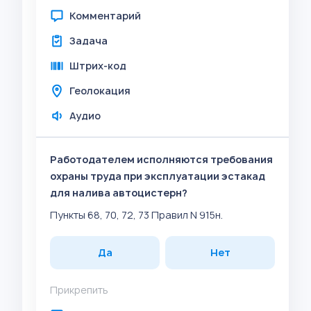
Комментарий
Задача
Штрих-код
Геолокация
Аудио
Работодателем исполняются требования
охраны труда при эксплуатации эстакад
для налива автоцистерн?
Пункты 68, 70, 72, 73 Правил N 915н.
Да
Нет
Прикрепить