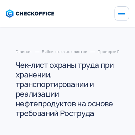
Главная
Библиотека чек-листов
Проверки Роструд
Чек-лист охраны труда при
хранении,
транспортировании и
реализации
нефтепродуктов на основе
требований Роструда