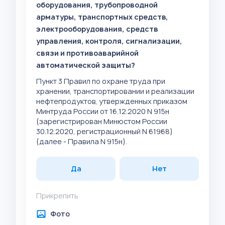
оборудования, трубопроводной
арматуры, транспортных средств,
электрооборудования, средств
управления, контроля, сигнализации,
связи и противоаварийной
автоматической защиты?
Пункт 3 Правил по охране труда при
хранении, транспортировании и реализации
нефтепродуктов, утвержденных приказом
Минтруда России от 16.12.2020 N 915н
(зарегистрирован Минюстом России
30.12.2020, регистрационный N 61968)
(далее - Правила N 915н).
Да
Нет
Прикрепить
Фото