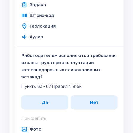
Задача
Штрих-код
Геолокация
Аудио
Работодателем исполняются требования
охраны труда при эксплуатации
железнодорожных сливоналивных
эстакад?
Пункты 63 - 67 Правил N 915н.
Да
Нет
Прикрепить
Фото