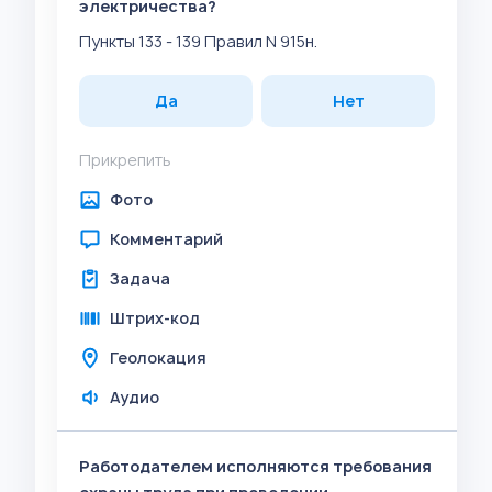
электричества?
Пункты 133 - 139 Правил N 915н.
Да
Нет
Прикрепить
Фото
Комментарий
Задача
Штрих-код
Геолокация
Аудио
Работодателем исполняются требования