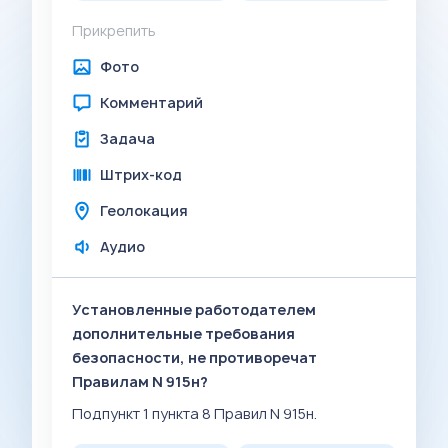
Прикрепить
Фото
Комментарий
Задача
Штрих-код
Геолокация
Аудио
Установленные работодателем
дополнительные требования
безопасности, не противоречат
Правилам N 915н?
Подпункт 1 пункта 8 Правил N 915н.