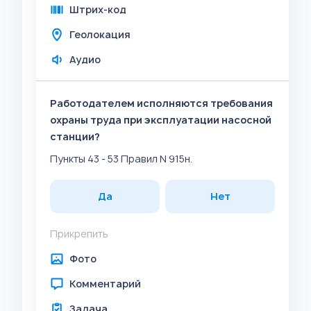
Штрих-код
Геолокация
Аудио
Работодателем исполняются требования
охраны труда при эксплуатации насосной
станции?
Пункты 43 - 53 Правил N 915н.
Да
Нет
Прикрепить
Фото
Комментарий
Задача