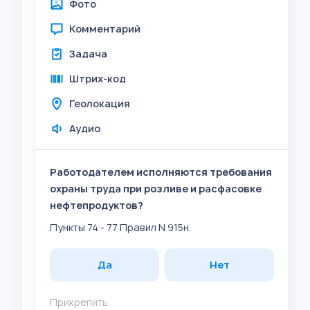
Фото
Комментарий
Задача
Штрих-код
Геолокация
Аудио
Работодателем исполняются требования
охраны труда при розливе и расфасовке
нефтепродуктов?
Пункты 74 - 77 Правил N 915н.
Да
Нет
Прикрепить