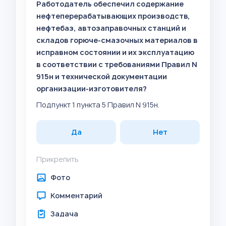
Работодатель обеспечил содержание
нефтеперерабатывающих производств,
нефтебаз, автозаправочных станций и
складов горюче-смазочных материалов в
исправном состоянии и их эксплуатацию
в соответствии с требованиями Правил N
915н и технической документации
организации-изготовителя?
Подпункт 1 пункта 5 Правил N 915н.
Да
Нет
Прикрепить
Фото
Комментарий
Задача