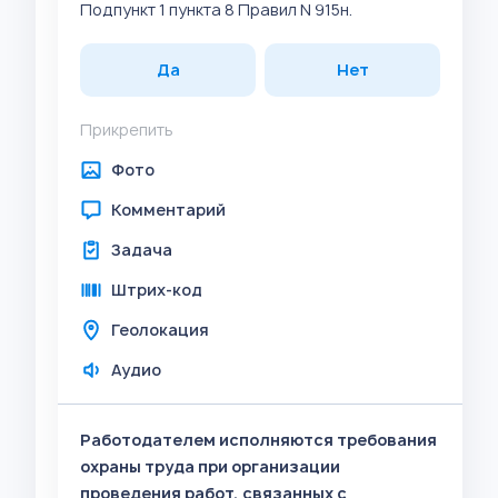
Подпункт 1 пункта 8 Правил N 915н.
Да
Нет
Прикрепить
Фото
Комментарий
Задача
Штрих-код
Геолокация
Аудио
Работодателем исполняются требования
охраны труда при организации
проведения работ, связанных с