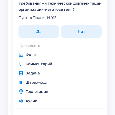
требованиями технической документации
организации-изготовителя?
Пункт 4 Правил N 915н.
Да
Нет
Прикрепить
Фото
Комментарий
Задача
Штрих-код
Геолокация
Аудио