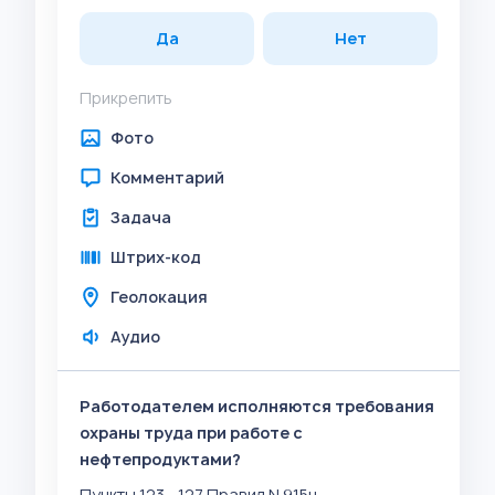
Да
Нет
Прикрепить
Фото
Комментарий
Задача
Штрих-код
Геолокация
Аудио
Работодателем исполняются требования
охраны труда при работе с
нефтепродуктами?
Пункты 123 - 127 Правил N 915н.