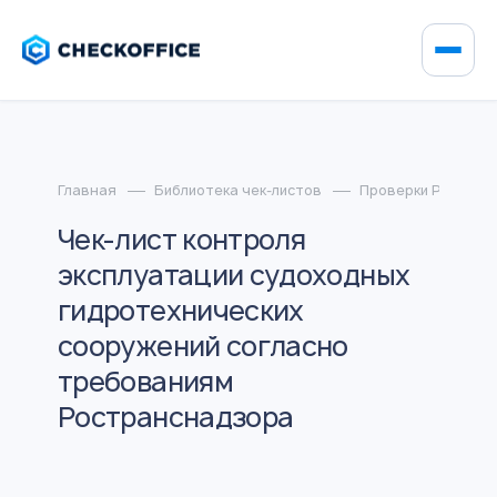
Главная
Библиотека чек-листов
Проверки Ростран
Чек-лист контроля
эксплуатации судоходных
гидротехнических
сооружений согласно
требованиям
Ространснадзора