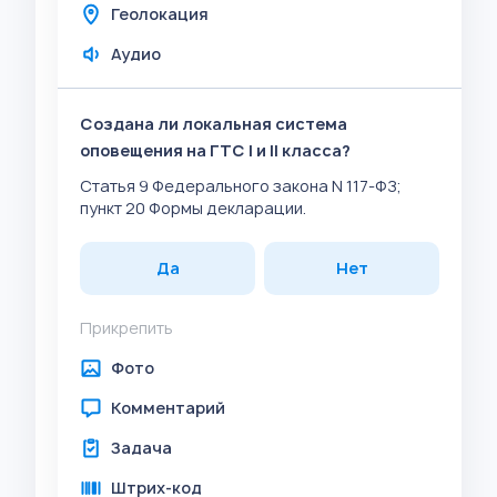
Геолокация
Аудио
Создана ли локальная система
оповещения на ГТС I и II класса?
Статья 9 Федерального закона N 117-ФЗ;
пункт 20 Формы декларации.
Да
Нет
Прикрепить
Фото
Комментарий
Задача
Штрих-код