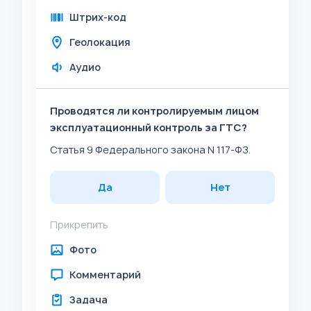
Штрих-код
Геолокация
Аудио
Проводятся ли контролируемым лицом
эксплуатационный контроль за ГТС?
Статья 9 Федерального закона N 117-ФЗ.
Да
Нет
Прикрепить
Фото
Комментарий
Задача