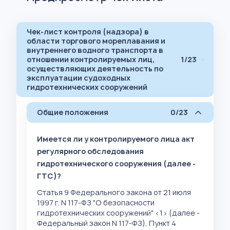
Чек-лист контроля (надзора) в
области торгового мореплавания и
внутреннего водного транспорта в
отношении контролируемых лиц,
1/23
осуществляющих деятельность по
эксплуатации судоходных
гидротехнических сооружений
Общие положения
0/23
Имеется ли у контролируемого лица акт
регулярного обследования
гидротехнического сооружения (далее -
ГТС)?
Статья 9 Федерального закона от 21 июля
1997 г. N 117-ФЗ "О безопасности
гидротехнических сооружений" <1> (далее -
Федеральный закон N 117-ФЗ), Пункт 4