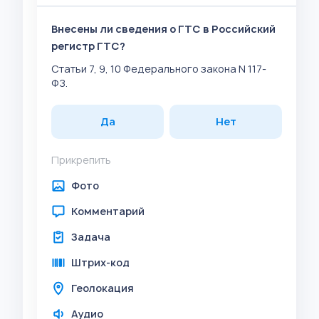
Внесены ли сведения о ГТС в Российский
регистр ГТС?
Статьи 7, 9, 10 Федерального закона N 117-
ФЗ.
Да
Нет
Прикрепить
Фото
Комментарий
Задача
Штрих-код
Геолокация
Аудио