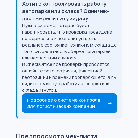
Хотите контролировать работу
автопарка или склада? Один чек-
лист не решит эту задачу
Нужна система, которая будет
гарантировать, что проверка проведена
не формально и позволит увидеть
реальное состояние техники или склада до
того, как халатность обернётся аварией
или несчастным случаем.
В CheckOffice все проверки проводятся
онлайн: с фотографиями, фиксацией
геопозиции и времени проверяющего, а вы
видите реальную работу автопарка или
склада изнутри.
Подробнее о системе контроля
→
для логистических компаний
Предпросмотр чек-листа