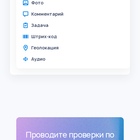
Фото
Комментарий
Задача
Штрих-код
Геолокация
Аудио
Проводите проверки по