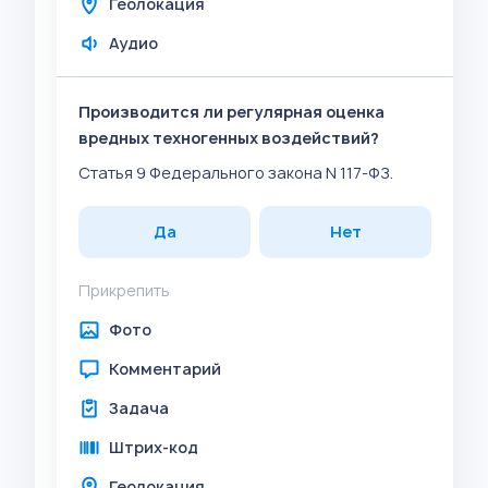
Геолокация
Аудио
Производится ли регулярная оценка
вредных техногенных воздействий?
Статья 9 Федерального закона N 117-ФЗ.
Да
Нет
Прикрепить
Фото
Комментарий
Задача
Штрих-код
Геолокация