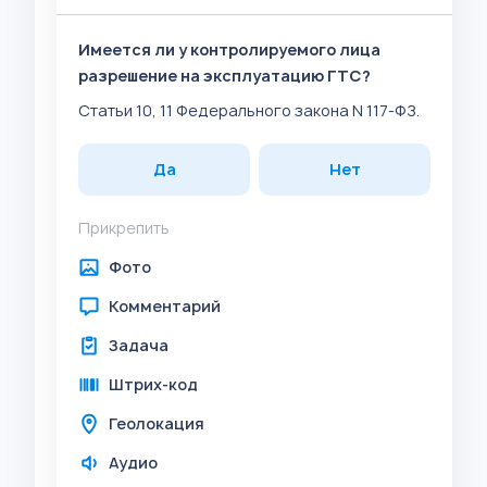
Имеется ли у контролируемого лица
разрешение на эксплуатацию ГТС?
Статьи 10, 11 Федерального закона N 117-ФЗ.
Да
Нет
Прикрепить
Фото
Комментарий
Задача
Штрих-код
Геолокация
Аудио