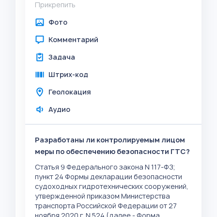
Прикрепить
Фото
Комментарий
Задача
Штрих-код
Геолокация
Аудио
Разработаны ли контролируемым лицом
меры по обеспечению безопасности ГТС?
Статья 9 Федерального закона N 117-ФЗ;
пункт 24 Формы декларации безопасности
судоходных гидротехнических сооружений,
утвержденной приказом Министерства
транспорта Российской Федерации от 27
ноября 2020 г. N 524 (далее - Форма