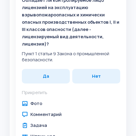
Обладает ли контролируемое лицо
лицензией на эксплуатацию
взрывопожароопасных и химически
опасных производственных объектов I, II и
III классов опасности (далее -
лицензируемый вид деятельности,
лицензия)?
Пункт 1 статьи 9 Закона о промышленной
безопасности.
Да
Нет
Прикрепить
Фото
Комментарий
Задача