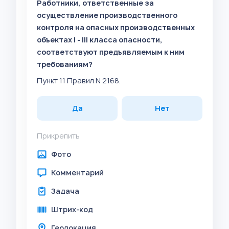
Работники, ответственные за
осуществление производственного
контроля на опасных производственных
объектах I - III класса опасности,
соответствуют предъявляемым к ним
требованиям?
Пункт 11 Правил N 2168.
Да
Нет
Прикрепить
Фото
Комментарий
Задача
Штрих-код
Геолокация