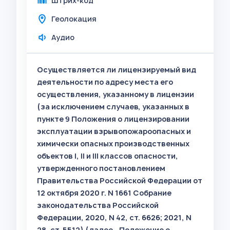
Штрих-код
Геолокация
Аудио
Осуществляется ли лицензируемый вид
деятельности по адресу места его
осуществления, указанному в лицензии
(за исключением случаев, указанных в
пункте 9 Положения о лицензировании
эксплуатации взрывопожароопасных и
химически опасных производственных
объектов I, II и III классов опасности,
утвержденного постановлением
Правительства Российской Федерации от
12 октября 2020 г. N 1661 Собрание
законодательства Российской
Федерации, 2020, N 42, ст. 6626; 2021, N
28, ст. 5512) (далее - Положение о