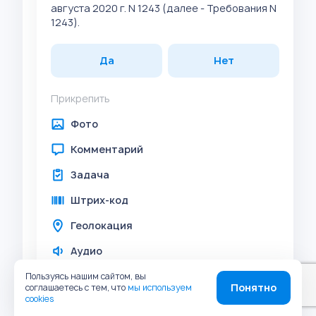
августа 2020 г. N 1243 (далее - Требования N
1243).
Да
Нет
Прикрепить
Фото
Комментарий
Задача
Штрих-код
Геолокация
Аудио
Пользуясь нашим сайтом, вы
Понятно
соглашаетесь с тем, что
мы используем
В организации оформлены документально
cookies
и утверждены руководителем