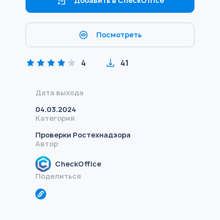
Добавить в CheckOffice
Посмотреть
4
41
Дата выхода
04.03.2024
Категория
Проверки Ростехнадзора
Автор
CheckOffice
Поделиться