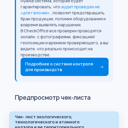
Нужна система, которая будет
гарантировать, что
аудит проведен не
«для галочки»
, позволит предотвращать
брак продукции, поломки оборудования и
вовремя выявлять нарушения.
В CheckOffice все проверки проводятся
онлайн: с фотографиями, фиксацией
геопозиции и времени проверяющего, а вы
видите, что реально происходит на
производстве.
Подробнее о системе контроля
→
для производств
Предпросмотр чек-листа
Чек- лист экологического,
технологического и атомного
надзора и ее территориального