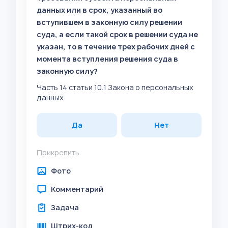
данных или в срок, указанный во
вступившем в законную силу решении
суда, а если такой срок в решении суда не
указан, то в течение трех рабочих дней с
момента вступления решения суда в
законную силу?
Часть 14 статьи 10.1 Закона о персональных
данных.
Да
Нет
Прикрепить
Фото
Комментарий
Задача
Штрих-код