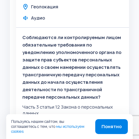
Геолокация
Аудио
Соблюдаются ли контролируемым лицом
обязательные требования по
уведомлению уполномоченного органа по
защите прав субъектов персональных
данных о своем намерении осуществлять
трансграничную передачу персональных
данных до начала осуществления
деятельности по трансграничной
передаче персональных данных?
Часть 3 статьи 12 Закона о персональных
данных.
Пользуясь нашим сайтом, вы
Понятно
соглашаетесь с тем, что
мы используем
Да
Нет
cookies