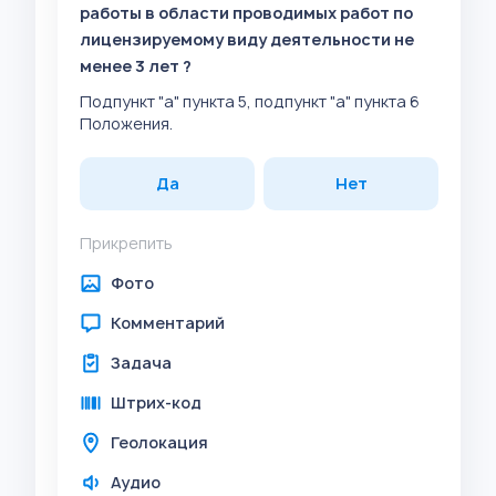
работы в области проводимых работ по
лицензируемому виду деятельности не
менее 3 лет ?
Подпункт "а" пункта 5, подпункт "а" пункта 6
Положения.
Да
Нет
Прикрепить
Фото
Комментарий
Задача
Штрих-код
Геолокация
Аудио