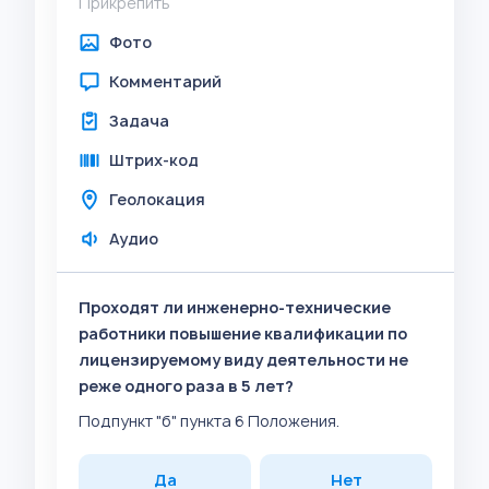
Прикрепить
Фото
Комментарий
Задача
Штрих-код
Геолокация
Аудио
Проходят ли инженерно-технические
работники повышение квалификации по
лицензируемому виду деятельности не
реже одного раза в 5 лет?
Подпункт "б" пункта 6 Положения.
Да
Нет