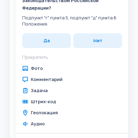
законодательством Российской
Федерации?
Подпункт "г" пункта 5, подпункт "д" пункта 6
Положения.
Да
Нет
Прикрепить
Фото
Комментарий
Задача
Штрих-код
Геолокация
Аудио