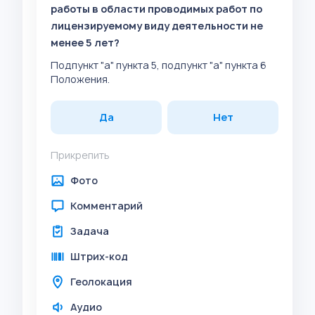
работы в области проводимых работ по
лицензируемому виду деятельности не
менее 5 лет?
Подпункт "а" пункта 5, подпункт "а" пункта 6
Положения.
Да
Нет
Прикрепить
Фото
Комментарий
Задача
Штрих-код
Геолокация
Аудио