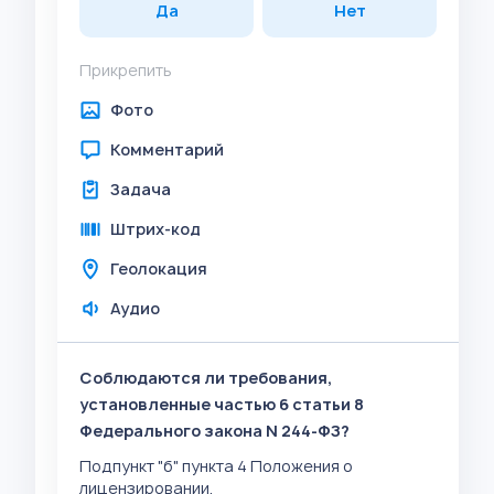
Да
Нет
Прикрепить
Фото
Комментарий
Задача
Штрих-код
Геолокация
Аудио
Соблюдаются ли требования,
установленные частью 6 статьи 8
Федерального закона N 244-ФЗ?
Подпункт "б" пункта 4 Положения о
лицензировании.