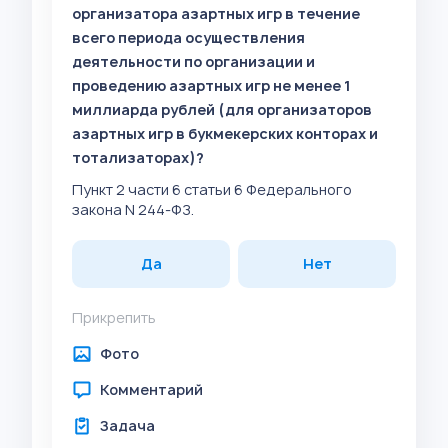
организатора азартных игр в течение
всего периода осуществления
деятельности по организации и
проведению азартных игр не менее 1
миллиарда рублей (для организаторов
азартных игр в букмекерских конторах и
тотализаторах)?
Пункт 2 части 6 статьи 6 Федерального
закона N 244-ФЗ.
Да
Нет
Прикрепить
Фото
Комментарий
Задача