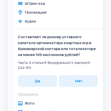
Штрих-код
Геолокация
Аудио
Составляет ли размер уставного
капитала организатора азартных игр в
букмекерской конторе или тотализаторе
не менее 100 миллионов рублей?
Часть 9 статьи 6 Федерального закона N
244-ФЗ.
Да
Нет
Прикрепить
Фото