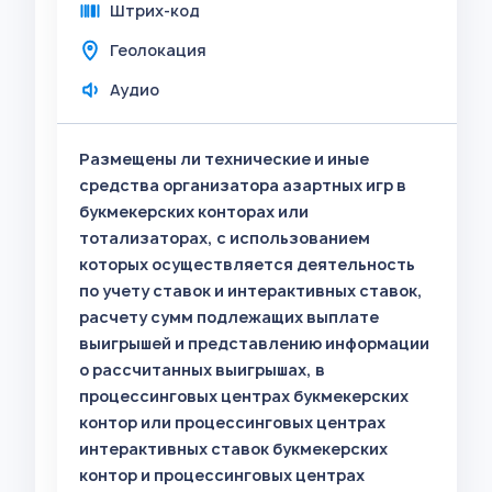
Штрих-код
Геолокация
Аудио
Размещены ли технические и иные
средства организатора азартных игр в
букмекерских конторах или
тотализаторах, с использованием
которых осуществляется деятельность
по учету ставок и интерактивных ставок,
расчету сумм подлежащих выплате
выигрышей и представлению информации
о рассчитанных выигрышах, в
процессинговых центрах букмекерских
контор или процессинговых центрах
интерактивных ставок букмекерских
контор и процессинговых центрах