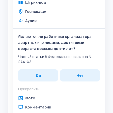
Штрих-код
Геолокация
Аудио
Являются ли работники организатора
азартных игр лицами, достигшими
возраста восемнадцати лет?
Часть 3 статьи 8 Федерального закона N
244-ФЗ.
Да
Нет
Прикрепить
Фото
Комментарий