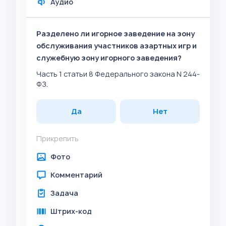
Аудио
Разделено ли игорное заведение на зону
обслуживания участников азартных игр и
служебную зону игорного заведения?
Часть 1 статьи 8 Федерального закона N 244-
ФЗ.
Да
Нет
Прикрепить
Фото
Комментарий
Задача
Штрих-код