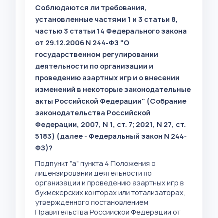
Соблюдаются ли требования,
установленные частями 1 и 3 статьи 8,
частью 3 статьи 14 Федерального закона
от 29.12.2006 N 244-ФЗ "О
государственном регулировании
деятельности по организации и
проведению азартных игр и о внесении
изменений в некоторые законодательные
акты Российской Федерации" (Собрание
законодательства Российской
Федерации, 2007, N 1, ст. 7; 2021, N 27, ст.
5183) (далее - Федеральный закон N 244-
ФЗ)?
Подпункт "а" пункта 4 Положения о
лицензировании деятельности по
организации и проведению азартных игр в
букмекерских конторах или тотализаторах,
утвержденного постановлением
Правительства Российской Федерации от