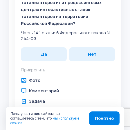
тотализаторов или процессинговых
центрах интерактивных ставок
тотализаторов на территории
Российской Федерации?
Часть 14.1 статьи 6 Федерального закона N
244-ФЗ.
Да
Нет
Прикрепить
Фото
Комментарий
Задача
Штрих-код
Пользуясь нашим сайтом, вы
Понятно
соглашаетесь с тем, что
мы используем
Геолокация
cookies