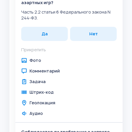
азартных игр?
Часть 2.2 статьи 6 Федерального закона N
244-ФЗ.
Да
Нет
Прикрепить
Фото
Комментарий
Задача
Штрих-код
Геолокация
Аудио
Соблюдается ли требование о запрете