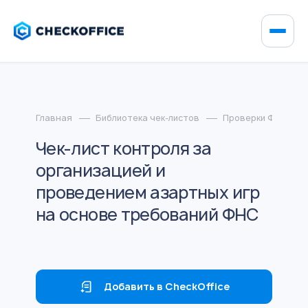
Главная
Библиотека чек-листов
Проверки ФНС
Чек-лист контроля за
организацией и
проведением азартных игр
на основе требований ФНС
Добавить в CheckOffice