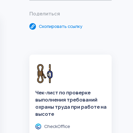
Поделиться
Скопировать ссылку
Чек-лист по проверке
выполнения требований
охраны труда при работе на
высоте
CheckOffice