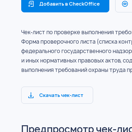
Добавить в CheckOffice
Чек-лист по проверке выполнения требо
Форма проверочного листа (списка конт
федерального государственного надзор
и иных нормативных правовых актов, с
выполнения требований охраны труда пр
Скачать чек-лист
Предпросмотр чек-ли