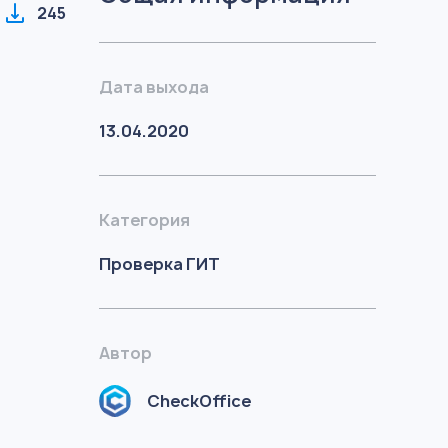
245
Дата выхода
13.04.2020
Категория
Проверка ГИТ
Автор
CheckOffice