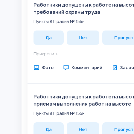
Работники допущены к работе на высот
требований охраны труда
Пункты 8 Правил № 155н
Да
Нет
Пропуст
Прикрепить
Фото
Комментарий
Задач
Работники допущены к работе на высо
приемам выполнения работ на высоте
Пункты 8 Правил № 155н
Да
Нет
Пропуст