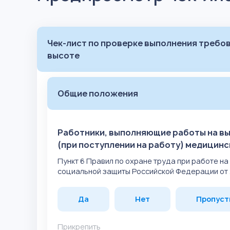
Чек-лист по проверке выполнения требов
высоте
Общие положения
Работники, выполняющие работы на в
(при поступлении на работу) медицин
Пункт 6 Правил по охране труда при работе н
социальной защиты Российской Федерации от 2
Да
Нет
Пропуст
Прикрепить