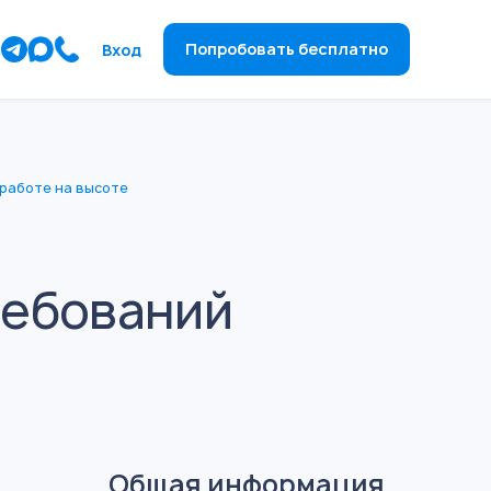
ы
Попробовать бесплатно
Вход
 работе на высоте
ребований
Общая информация