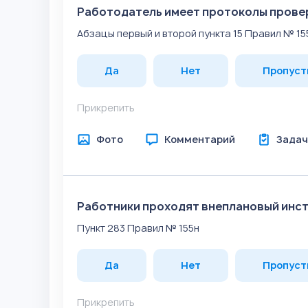
Работодатель имеет протоколы провер
Абзацы первый и второй пункта 15 Правил № 15
Да
Нет
Пропуст
Прикрепить
Фото
Комментарий
Задач
Работники проходят внеплановый инс
Пункт 283 Правил № 155н
Да
Нет
Пропуст
Прикрепить