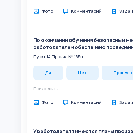
Фото
Комментарий
Задач
По окончании обучения безопасным ме
работодателем обеспечено проведени
Пункт 14 Правил № 155н
Да
Нет
Пропуст
Прикрепить
Фото
Комментарий
Задач
У работодателя имеются планы произво