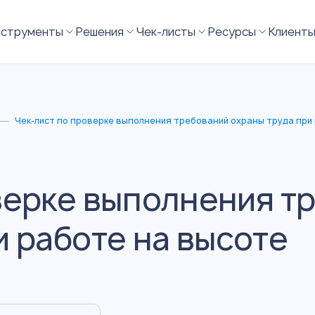
нструменты
Решения
Чек-листы
Ресурсы
Клиент
Чек-лист по проверке выполнения требований охраны труда при
верке выполнения т
и работе на высоте