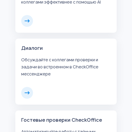
коллегами эффективнее с помощью AI
Диалоги
Обсуждайте с коллегами проверки и
задачи во встроенном в CheckOffice
мессенджере
Гостевые проверки CheckOffice
Автоматизируйте работу с тайными