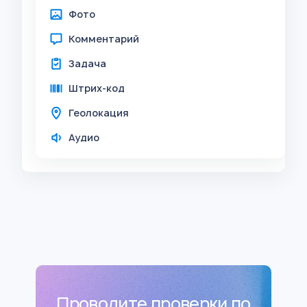
Фото
Комментарий
Задача
Штрих-код
Геолокация
Аудио
Проводите проверки по