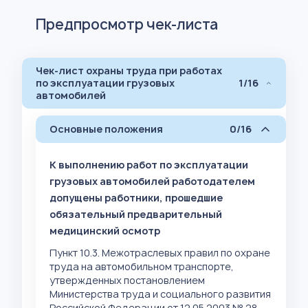
Предпросмотр чек-листа
Чек-лист охраны труда при работах
по эксплуатации грузовых
1/16
автомобилей
Основные положения
0/16
К выполнению работ по эксплуатации
грузовых автомобилей работодателем
допущены работники, прошедшие
обязательный предварительный
медицинский осмотр
Пункт 10.3. Межотраслевых правил по охране
труда на автомобильном транспорте,
утвержденных постановлением
Министерства труда и социального развития
Российской Федерации от 12.05.2003 № 28