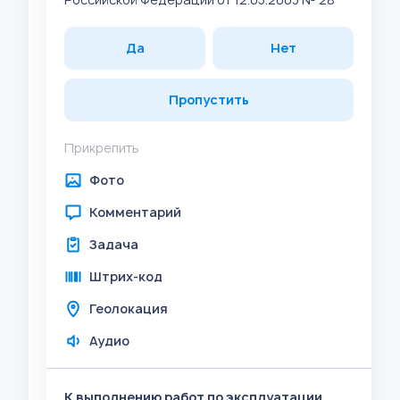
Да
Нет
Пропустить
Прикрепить
Фото
Комментарий
Задача
Штрих-код
Геолокация
Аудио
К выполнению работ по эксплуатации