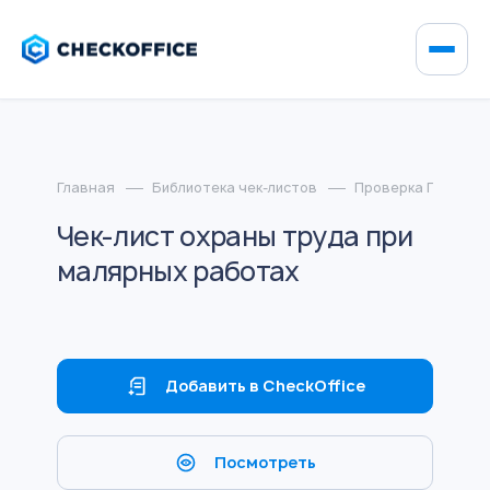
Главная
Библиотека чек-листов
Проверка ГИТ
Чек-лист охраны труда при
малярных работах
Добавить в CheckOffice
Посмотреть