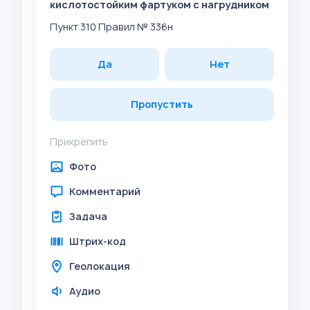
кислотостойким фартуком с нагрудником
Пункт 310 Правил № 336н
Да
Нет
Пропустить
Прикрепить
Фото
Комментарий
Задача
Штрих-код
Геолокация
Аудио