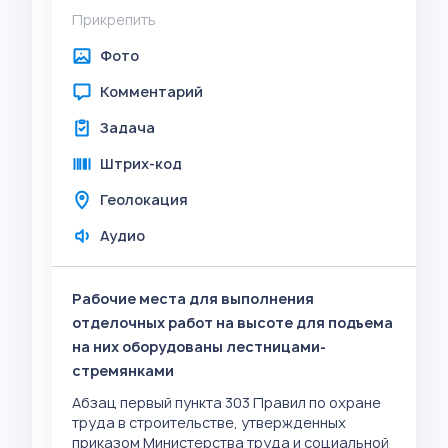
Прикрепить
Фото
Комментарий
Задача
Штрих-код
Геолокация
Аудио
Рабочие места для выполнения
отделочных работ на высоте для подъема
на них оборудованы лестницами-
стремянками
Абзац первый пункта 303 Правил по охране
труда в строительстве, утвержденных
приказом Министерства труда и социальной