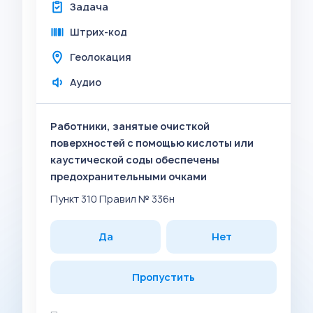
Задача
Штрих-код
Геолокация
Аудио
Работники, занятые очисткой
поверхностей с помощью кислоты или
каустической соды обеспечены
предохранительными очками
Пункт 310 Правил № 336н
Да
Нет
Пропустить