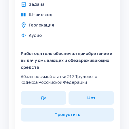
Задача
Штрих-код
Геолокация
Аудио
Работодатель обеспечил приобретение и
выдачу смывающих и обезвреживающих
средств
Абзац восьмой статьи 212 Трудового
кодекса Российской Федерации
Да
Нет
Пропустить