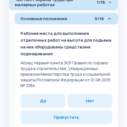
1/16
малярных работах
Основные положения
0/16
Рабочие места для выполнения
отделочных работ на высоте для подъема
на них оборудованы средствами
подмащивания
Абзац первый пункта 303 Правил по охране
труда в строительстве, утвержденных
приказом Министерства труда и социальной
защиты Российской Федерации от 01.06.2015
№ 336н
Да
Нет
Пропустить