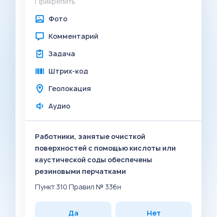
Прикрепить
Фото
Комментарий
Задача
Штрих-код
Геолокация
Аудио
Работники, занятые очисткой
поверхностей с помощью кислоты или
каустической соды обеспечены
резиновыми перчатками
Пункт 310 Правил № 336н
Да
Нет