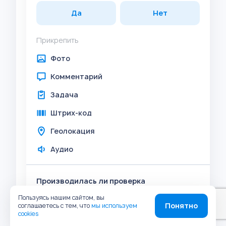
Да
Нет
Прикрепить
Фото
Комментарий
Задача
Штрих-код
Геолокация
Аудио
Производилась ли проверка
соответствия средств индивидуальной
Пользуясь нашим сайтом, вы
защиты стандартам безопасности?
Понятно
соглашаетесь с тем, что
мы используем
cookies