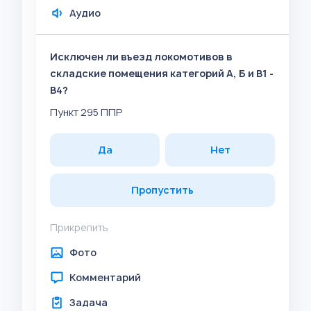
Аудио
Исключен ли въезд локомотивов в
складские помещения категорий А, Б и В1 -
В4?
Пункт 295 ППР
Да
Нет
Пропустить
Прикрепить
Фото
Комментарий
Задача