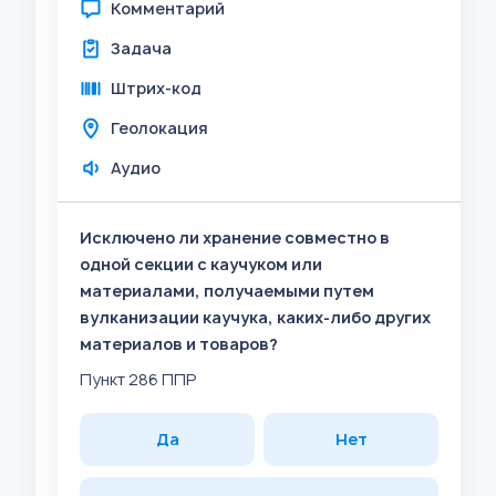
Комментарий
Задача
Штрих-код
Геолокация
Аудио
Исключено ли хранение совместно в
одной секции с каучуком или
материалами, получаемыми путем
вулканизации каучука, каких-либо других
материалов и товаров?
Пункт 286 ППР
Да
Нет