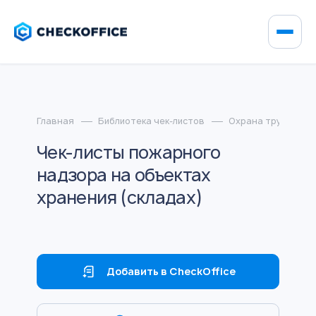
Главная
Библиотека чек-листов
Охрана труда и п
Чек-листы пожарного
надзора на объектах
хранения (складах)
Добавить в CheckOffice