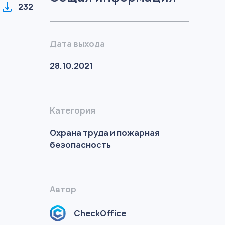
232
Дата выхода
28.10.2021
Категория
Охрана труда и пожарная
безопасность
Автор
CheckOffice