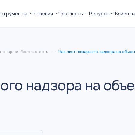
нструменты
Решения
Чек-листы
Ресурсы
Клиент
 пожарная безопасность
Чек-лист пожарного надзора на объект
ого надзора на объе