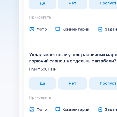
Да
Нет
Пропуст
Прикрепить
Фото
Комментарий
Задач
Укладывается ли уголь различных маро
горючий сланец в отдельные штабели?
Пункт 306 ППР
Да
Нет
Пропуст
Прикрепить
Фото
Комментарий
Задач