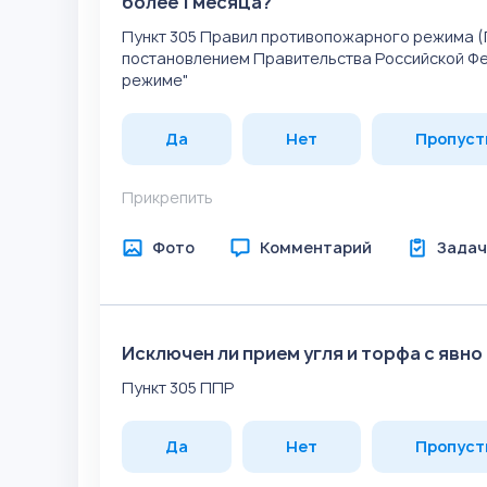
более 1 месяца?
Пункт 305 Правил противопожарного режима (
постановлением Правительства Российской Фе
режиме"
Да
Нет
Пропуст
Прикрепить
Фото
Комментарий
Задач
Исключен ли прием угля и торфа с яв
Пункт 305 ППР
Да
Нет
Пропуст