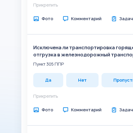
Прикрепить
Фото
Комментарий
Задач
Исключена ли транспортировка горяще
отгрузка в железнодорожный транспор
Пункт 305 ППР
Да
Нет
Пропуст
Прикрепить
Фото
Комментарий
Задач