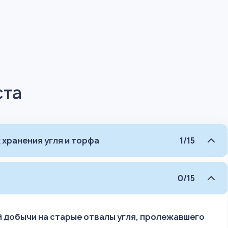
ста
 хранения угля и торфа
1/15
0/15
й добычи на старые отвалы угля, пролежавшего