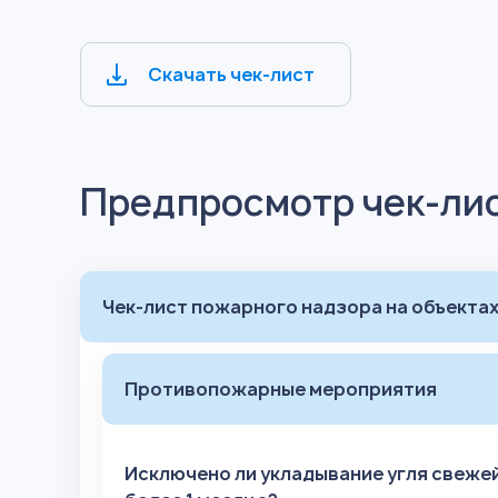
Скачать чек-лист
Предпросмотр чек-ли
Чек-лист пожарного надзора на объектах
Противопожарные мероприятия
Исключено ли укладывание угля свеже