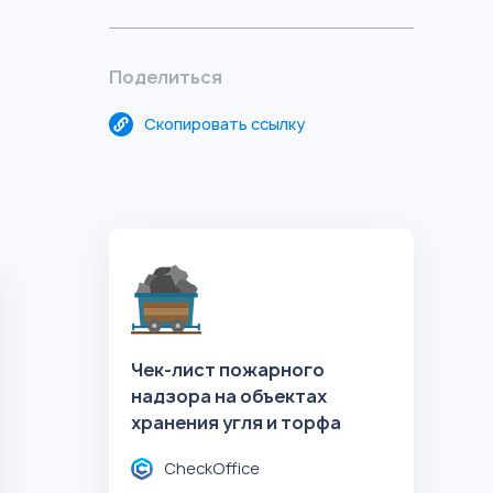
Поделиться
Скопировать ссылку
Чек-лист пожарного
надзора на объектах
хранения угля и торфа
CheckOffice