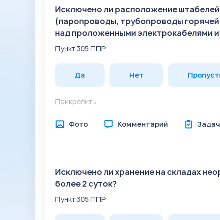
Исключено ли расположение штабелей 
(паропроводы, трубопроводы горячей в
над проложенными электрокабелями 
Пункт 305 ППР
Да
Нет
Пропуст
Прикрепить
Фото
Комментарий
Задач
Исключено ли хранение на складах не
более 2 суток?
Пункт 305 ППР