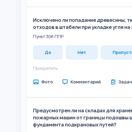
Исключено ли попадание древесины, тка
отходов в штабели при укладке угля на
Пункт 306 ППР
Да
Нет
Пропуст
Прикрепить
Фото
Комментарий
Задач
Предусмотрен ли на складах для хране
пожарных машин от границы подошвы 
фундамента подкрановых путей?