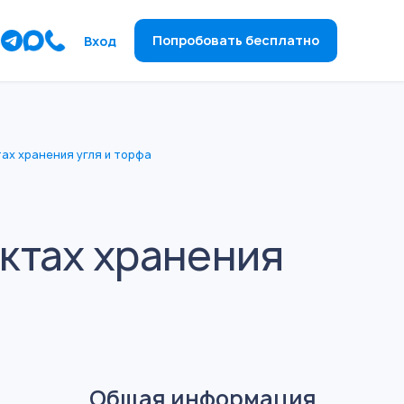
ы
Попробовать бесплатно
Вход
ах хранения угля и торфа
ктах хранения
Общая информация