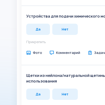
Устройства для подачи химического м
Да
Нет
Прикрепить
Фото
Комментарий
Задач
Щетки из нейлона/натуральной щетины
использования
Да
Нет