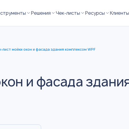
нструменты
Решения
Чек-листы
Ресурсы
Клиент
к-лист мойки окон и фасада здания комплексом WPF
окон и фасада здани