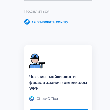
Поделиться
Скопировать ссылку
Чек-лист мойки окон и
фасада здания комплексом
WPF
CheckOffice