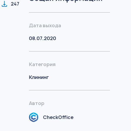
247
Дата выхода
08.07.2020
Категория
Клининг
Автор
CheckOffice