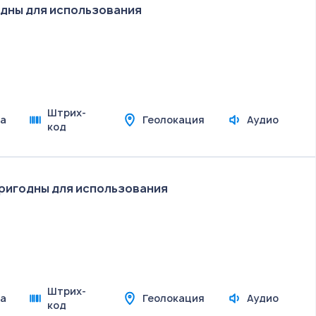
дны для использования
Штрих-
а
Геолокация
Аудио
код
ригодны для использования
Штрих-
а
Геолокация
Аудио
код