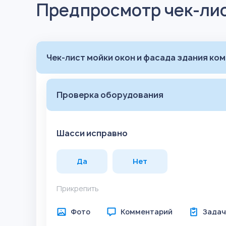
Предпросмотр чек-ли
Чек-лист мойки окон и фасада здания ко
Проверка оборудования
Шасси исправно
Да
Нет
Прикрепить
Фото
Комментарий
Задач