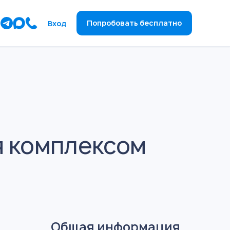
ы
Попробовать бесплатно
Вход
я комплексом
Общая информация