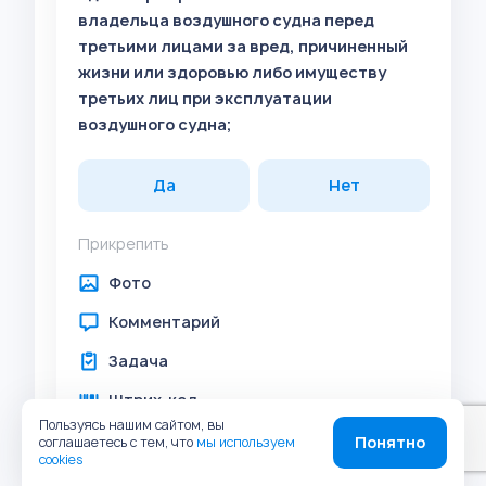
владельца воздушного судна перед
третьими лицами за вред, причиненный
жизни или здоровью либо имуществу
третьих лиц при эксплуатации
воздушного судна;
Да
Нет
Прикрепить
Фото
Комментарий
Задача
Штрих-код
Пользуясь нашим сайтом, вы
Геолокация
Понятно
соглашаетесь с тем, что
мы используем
cookies
Аудио