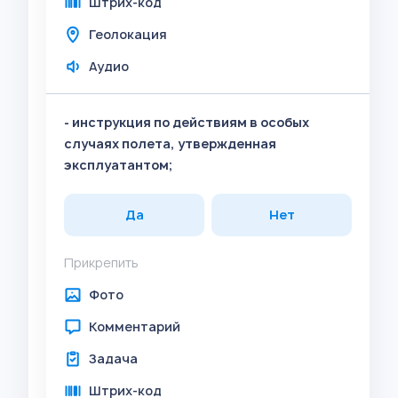
Штрих-код
Геолокация
Аудио
- инструкция по действиям в особых
случаях полета, утвержденная
эксплуатантом;
Да
Нет
Прикрепить
Фото
Комментарий
Задача
Штрих-код