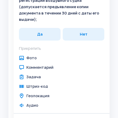
регистрации воздушного судна
(допускается предъявление копии
документа в течении 30 дней с даты его
выдачи);
Да
Нет
Прикрепить
Фото
Комментарий
Задача
Штрих-код
Геолокация
Аудио