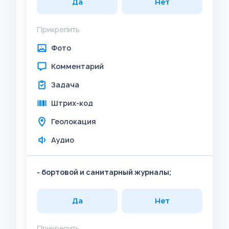
Да
Нет
Прикрепить
Фото
Комментарий
Задача
Штрих-код
Геолокация
Аудио
- бортовой и санитарный журналы;
Да
Нет
Прикрепить