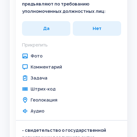
предъявляют по требованию
уполномоченных должностных лиц:
Да
Нет
Прикрепить
Фото
Комментарий
Задача
Штрих-код
Геолокация
Аудио
- свидетельство о государственной