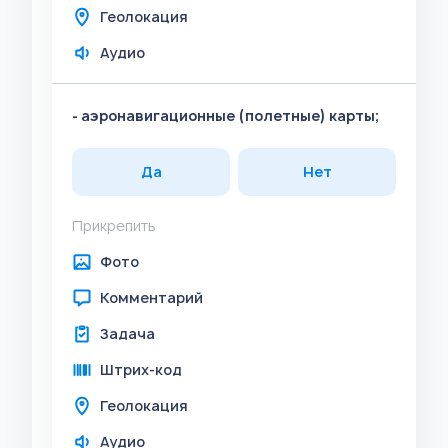
Геолокация
Аудио
- аэронавигационные (полетные) карты;
Да
Нет
Прикрепить
Фото
Комментарий
Задача
Штрих-код
Геолокация
Аудио