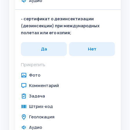
Аудио
- сертификат о дезинсектизации
(дезинсекции) при международных
полетах или его копия;
Да
Нет
Прикрепить
Фото
Комментарий
Задача
Штрих-код
Геолокация
Аудио