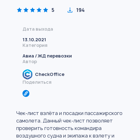
5
194
Дата выхода
13.10.2021
Категория
Авиа / ЖД перевозки
Автор
CheckOffice
Поделиться
Чек-лист взлёта и посадки пассажирского
самолета. Данный чек-лист позволяет
проверить готовность командира
воздушного судна и экипажа к взлету и