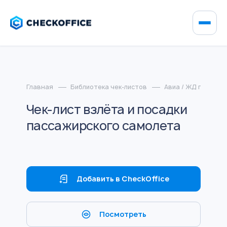
Главная
Библиотека чек-листов
Авиа / ЖД перевоз
Чек-лист взлёта и посадки
пассажирского самолета
Добавить в CheckOffice
Посмотреть