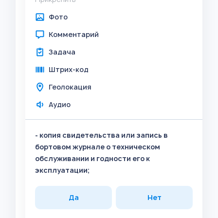
Фото
Комментарий
Задача
Штрих-код
Геолокация
Аудио
- копия свидетельства или запись в
бортовом журнале о техническом
обслуживании и годности его к
эксплуатации;
Да
Нет