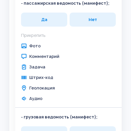
- пассажирская ведомость (манифест);
Да
Нет
Прикрепить
Фото
Комментарий
Задача
Штрих-код
Геолокация
Аудио
- грузовая ведомость (манифест);