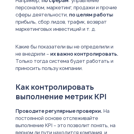
Например,
по сферам
: управление
персоналом, маркетинг, продажи и прочие
сферы деятельности,
по целям работы
:
прибыль, сбор лидов, трафик, возврат
маркетинговых инвестиций и т. д.
Какие бы показатели вы не определили и
не внедрили –
их важно контролировать.
Только тогда система будет работать и
приносить пользу компании.
Как контролировать
выполнение метрик KPI
Проводите регулярные проверки.
На
постоянной основе отслеживайте
выполнение KPI – это позволит понять, на
верном ли пути находится компания, и