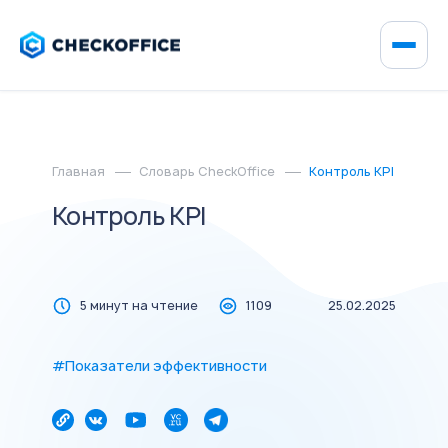
Главная
Словарь CheckOffice
Контроль KPI
Контроль KPI
5 минут на чтение
1109
25.02.2025
#Показатели эффективности