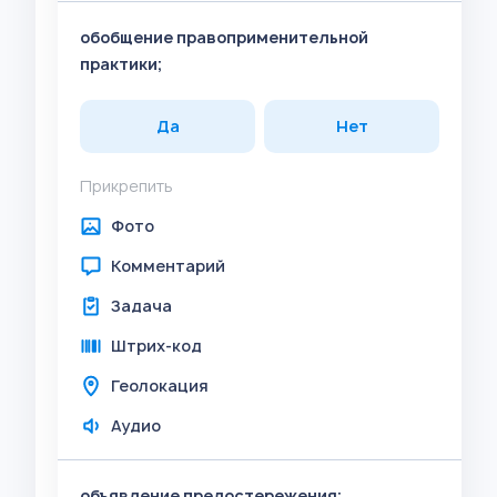
обобщение правоприменительной
практики;
Да
Нет
Прикрепить
Фото
Комментарий
Задача
Штрих-код
Геолокация
Аудио
объявление предостережения;