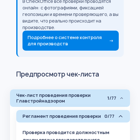
В CheckOffice все проверки проводятся
онлайн: с фотографиями, фиксацией
геопозиции и времени проверяющего, а вы
видите, что реально происходит на
производстве.
Подробнее о системе контроля
→
для производств
Предпросмотр чек-листа
Чек-лист проведения проверки
1/77
Главстройнадзором
Регламент проведения проверки
0/77
Проверка проводится должностным
лицом органа государственного