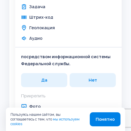
Задача
Штрих-код
Геолокация
Аудио
посредством информационной системы
Федеральной службы.
Да
Нет
Прикрепить
Фото
Пользуясь нашим сайтом, вы
Комментарий
Понятно
соглашаетесь с тем, что
мы используем
cookies
Задача