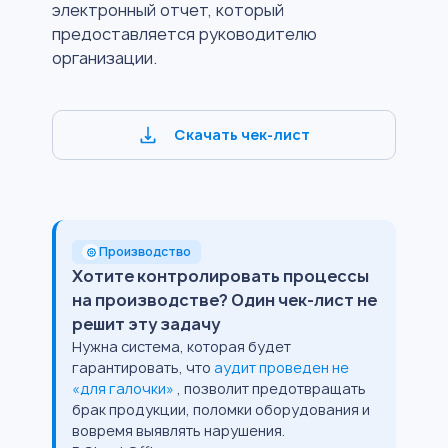
электронный отчет, который
предоставляется руководителю
организации.
Скачать чек-лист
Производство
Хотите контролировать процессы
на производстве? Один чек-лист не
решит эту задачу
Нужна система, которая будет
гарантировать, что
аудит проведен не
«для галочки»
, позволит предотвращать
брак продукции, поломки оборудования и
вовремя выявлять нарушения.