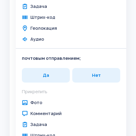
Задача
Штрих-код
Геолокация
Аудио
почтовым отправлением;
Да
Нет
Прикрепить
Фото
Комментарий
Задача
Штрих-код