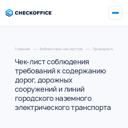
Главная
Библиотека чек-листов
Проверки МВД Рос
Чек-лист соблюдения
требований к содержанию
дорог, дорожных
сооружений и линий
городского наземного
электрического транспорта