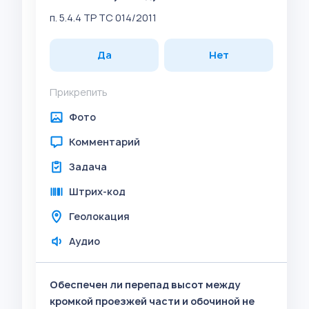
п. 5.4.4 ТР ТС 014/2011
Да
Нет
Прикрепить
Фото
Комментарий
Задача
Штрих-код
Геолокация
Аудио
Обеспечен ли перепад высот между
кромкой проезжей части и обочиной не