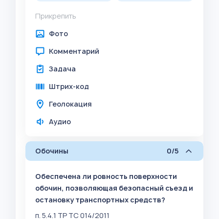
Прикрепить
Фото
Комментарий
Задача
Штрих-код
Геолокация
Аудио
Обочины
0/5
Обеспечена ли ровность поверхности
обочин, позволяющая безопасный съезд и
остановку транспортных средств?
п. 5.4.1 ТР ТС 014/2011