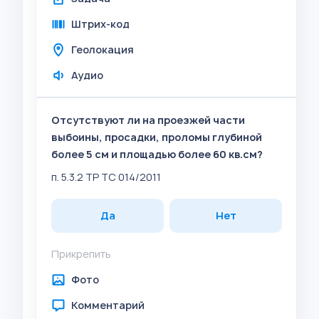
Штрих-код
Геолокация
Аудио
Отсутствуют ли на проезжей части
выбоины, просадки, проломы глубиной
более 5 см и площадью более 60 кв.см?
п. 5.3.2 ТР ТС 014/2011
Да
Нет
Прикрепить
Фото
Комментарий