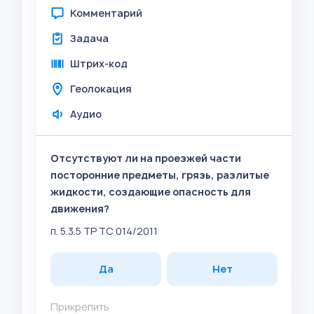
Комментарий
Задача
Штрих-код
Геолокация
Аудио
Отсутствуют ли на проезжей части
посторонние предметы, грязь, разлитые
жидкости, создающие опасность для
движения?
п. 5.3.5 ТР ТС 014/2011
Да
Нет
Прикрепить