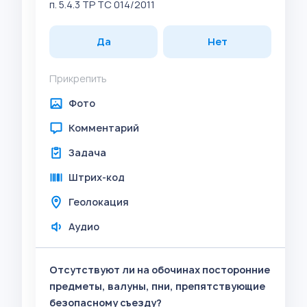
п. 5.4.3 ТР ТС 014/2011
Да
Нет
Прикрепить
Фото
Комментарий
Задача
Штрих-код
Геолокация
Аудио
Отсутствуют ли на обочинах посторонние
предметы, валуны, пни, препятствующие
безопасному съезду?