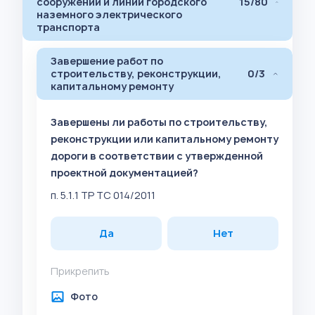
сооружений и линий городского
15/80
наземного электрического
транспорта
Завершение работ по
строительству, реконструкции,
0/3
капитальному ремонту
Завершены ли работы по строительству,
реконструкции или капитальному ремонту
дороги в соответствии с утвержденной
проектной документацией?
п. 5.1.1 ТР ТС 014/2011
Да
Нет
Прикрепить
Фото