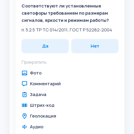
Соответствуют ли установленные
светофоры требованиям по размерам
сигналов, яркости и режимам работы?
п. 5.2.5 ТР ТС 014/2011, ГОСТ Р 52282-2004
Да
Нет
Прикрепить
Фото
Комментарий
Задача
Штрих-код
Геолокация
Аудио