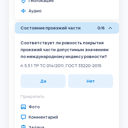
Геолокация
Аудио
Состояние проезжей части
0/6
Соответствует ли ровность покрытия
проезжей части допустимым значениям
по международному индексу ровности?
п. 5.3.1 ТР ТС 014/2011, ГОСТ 33220-2015
Да
Нет
Прикрепить
Фото
Комментарий
Задача