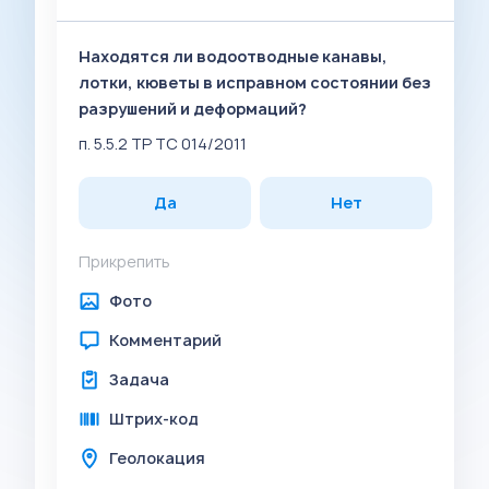
Находятся ли водоотводные канавы,
лотки, кюветы в исправном состоянии без
разрушений и деформаций?
п. 5.5.2 ТР ТС 014/2011
Да
Нет
Прикрепить
Фото
Комментарий
Задача
Штрих-код
Геолокация