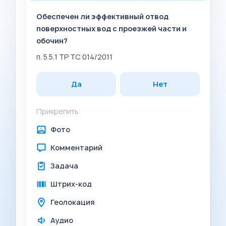
Обеспечен ли эффективный отвод
поверхностных вод с проезжей части и
обочин?
п. 5.5.1 ТР ТС 014/2011
Да
Нет
Прикрепить
Фото
Комментарий
Задача
Штрих-код
Геолокация
Аудио