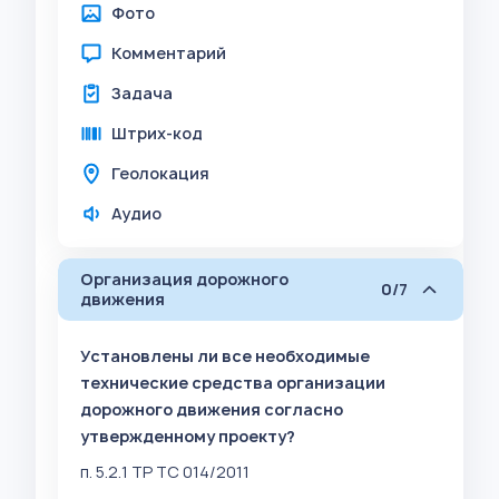
Фото
Комментарий
Задача
Штрих-код
Геолокация
Аудио
Организация дорожного
0/7
движения
Установлены ли все необходимые
технические средства организации
дорожного движения согласно
утвержденному проекту?
п. 5.2.1 ТР ТС 014/2011