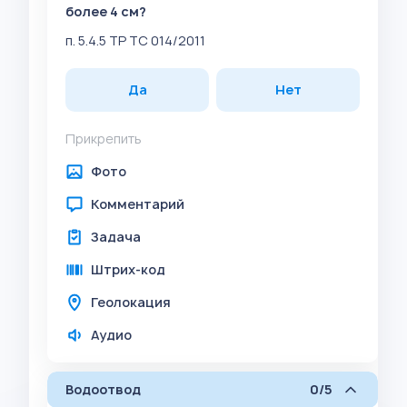
более 4 см?
п. 5.4.5 ТР ТС 014/2011
Да
Нет
Прикрепить
Фото
Комментарий
Задача
Штрих-код
Геолокация
Аудио
Водоотвод
0/5