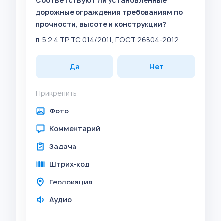
Соответствуют ли установленные
дорожные ограждения требованиям по
прочности, высоте и конструкции?
п. 5.2.4 ТР ТС 014/2011, ГОСТ 26804-2012
Да
Нет
Прикрепить
Фото
Комментарий
Задача
Штрих-код
Геолокация
Аудио