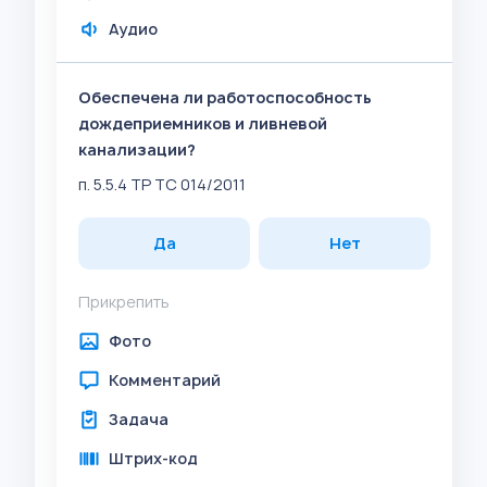
Аудио
Обеспечена ли работоспособность
дождеприемников и ливневой
канализации?
п. 5.5.4 ТР ТС 014/2011
Да
Нет
Прикрепить
Фото
Комментарий
Задача
Штрих-код