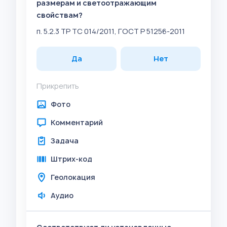
размерам и светоотражающим
свойствам?
п. 5.2.3 ТР ТС 014/2011, ГОСТ Р 51256-2011
Да
Нет
Прикрепить
Фото
Комментарий
Задача
Штрих-код
Геолокация
Аудио