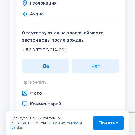
Геолокация
Аудио
Отсутствуют ли на проезжей части
застои воды после дождя?
п. 5.5.5 ТР ТС 014/2011
Да
Нет
Прикрепить
Фото
Комментарий
Задача
Пользуясь нашим сайтом, вы
Понятно
соглашаетесь с тем, что
мы используем
Штрих-код
cookies