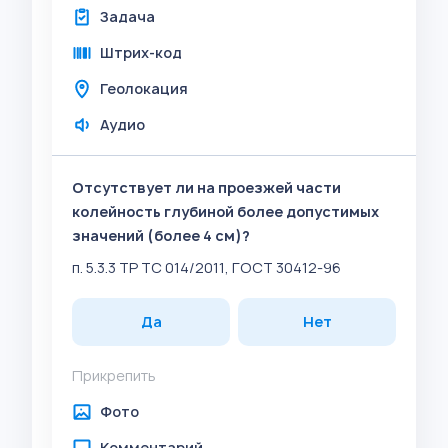
Задача
Штрих-код
Геолокация
Аудио
Отсутствует ли на проезжей части
колейность глубиной более допустимых
значений (более 4 см)?
п. 5.3.3 ТР ТС 014/2011, ГОСТ 30412-96
Да
Нет
Прикрепить
Фото
Комментарий