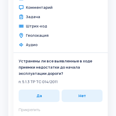
Комментарий
Задача
Штрих-код
Геолокация
Аудио
Устранены ли все выявленные в ходе
приемки недостатки до начала
эксплуатации дороги?
п. 5.1.3 ТР ТС 014/2011
Да
Нет
Прикрепить